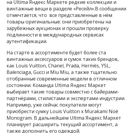
на Ultima Яндекс Маркете редкие коллекции и
винтажные вещи в разделе «Ресейл».В сообщении
отмечтается, что все представленные в нём
товары оригинальные: они приобретены на
зарубежных аукционах и прошли проверку
подлинности в международных сервисах
аутентификации.
На старте в ассортименте будет более ста
винтажных аксессуаров и сумок таких брендов,
как Louis Vuitton, Chanel, Prada, Hermès, YSL,
Balenciaga, Gucci и Miu Miu, а также тщательно
отобранные современные модели в отличном
состоянии. Команда Ultima Яндекс Маркет
выбирает такие товары совместно с байерами-
партнёрами, стилистами и экспертами индустрии.
Например, уже сейчас покупатели могут
приобрести сумку Louis Vuitton x Murakami Noé
Monogram. В дальнейшем Ultima Яндекс Маркет
планирует расширить текущий ассортимент, а
также дополнить его одеждой.