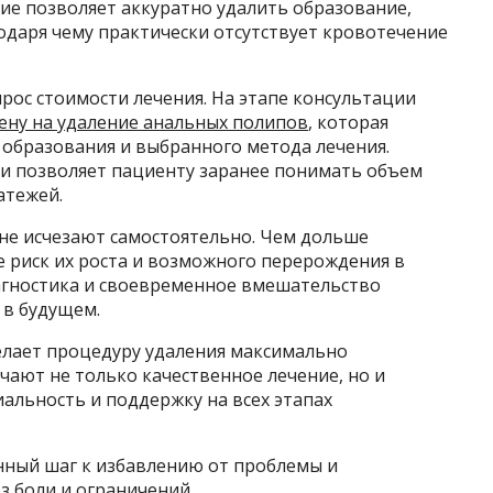
ие позволяет аккуратно удалить образование,
одаря чему практически отсутствует кровотечение
рос стоимости лечения. На этапе консультации
ену на удаление анальных полипов
, которая
в образования и выбранного метода лечения.
и позволяет пациенту заранее понимать объем
атежей.
не исчезают самостоятельно. Чем дольше
е риск их роста и возможного перерождения в
иагностика и своевременное вмешательство
 в будущем.
лает процедуру удаления максимально
ают не только качественное лечение, но и
льность и поддержку на всех этапах
нный шаг к избавлению от проблемы и
 боли и ограничений.