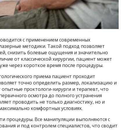
оводится с применением современных
лазерные методики. Такой подход позволяет
й, снизить болевые ощущения и значительно
тличие от классической хирургии, пациент может
уже через короткое время после процедуры.
тологического приема пациент проходит
зволяет точно определить размер, локализацию и
 опытные проктологи-хирурги и терапевт, что
первичного осмотра до полного устранения
ляет проводить не только диагностику, но и
максимально комфортных условиях.
сти процедуры. Все манипуляции выполняются с
вания и под контролем специалистов, что сводит