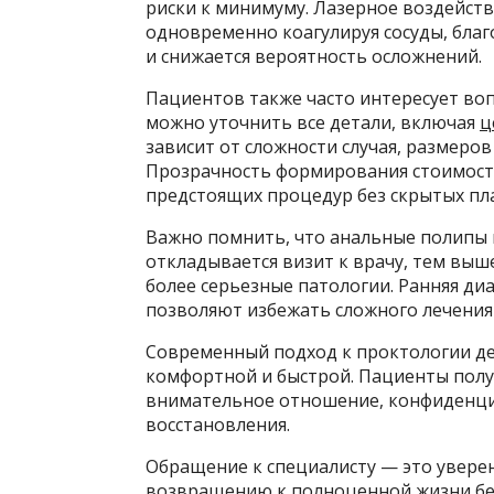
риски к минимуму. Лазерное воздейств
одновременно коагулируя сосуды, благ
и снижается вероятность осложнений.
Пациентов также часто интересует воп
можно уточнить все детали, включая
ц
зависит от сложности случая, размеро
Прозрачность формирования стоимост
предстоящих процедур без скрытых пл
Важно помнить, что анальные полипы 
откладывается визит к врачу, тем выш
более серьезные патологии. Ранняя д
позволяют избежать сложного лечения
Современный подход к проктологии де
комфортной и быстрой. Пациенты получ
внимательное отношение, конфиденциа
восстановления.
Обращение к специалисту — это увере
возвращению к полноценной жизни без