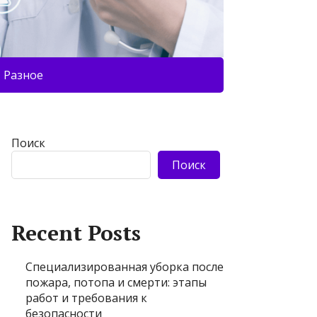
Разное
Поиск
Поиск
Recent Posts
Специализированная уборка после
пожара, потопа и смерти: этапы
работ и требования к
безопасности