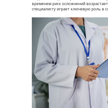
временем риск осложнений возрастает
специалисту играет ключевую роль в с