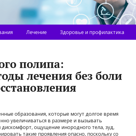
вания
Лечение
Здоровье и профилактика
ого полипа:
оды лечения без боли
осстановления
нные образования, которые могут долгое время
пенно увеличиваться в размере и вызывать
 дискомфорт, ощущение инородного тела, зуд,
ировать такие проявления опасно, поскольку со