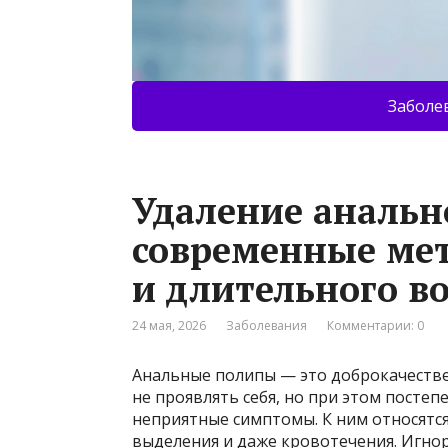
Заболе
Удаление анальн
современные мет
и длительного в
24 мая, 2026
Заболевания
Комментарии: 0
Анальные полипы — это доброкачестве
не проявлять себя, но при этом посте
неприятные симптомы. К ним относятся
выделения и даже кровотечения. Игнор