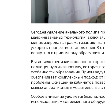
Сегодня
удаление анального полипа
пр
малоинвазивных технологий, включая 
минимизировать травматизацию ткане
ускорить процесс восстановления. В о
вернуться к привычному образу жизни 
В условиях специализированного прок
полноценную диагностику, которая по
особенности образования. Прием ведут
обеспечивает комплексный подход: от 
проблемы. Оснащение кабинетов позво
малые оперативные вмешательства в 
Особое внимание уделяется безопасно
использованием современного оборудо