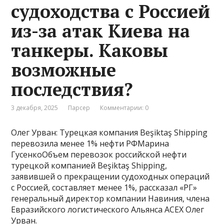
судоходства с Россией
из-за атак Киева на
танкеры. Каковы
возможные
последствия?
3 декабря, 2025
Парсер
Комментарии: 0
Олег Урван: Турецкая компания Beşiktaş Shipping
перевозила менее 1% нефти РФМарина
ГусенкоОбъем перевозок российской нефти
турецкой компанией Beşiktaş Shipping,
заявившей о прекращении судоходных операций
с Россией, составляет менее 1%, рассказал «РГ»
генеральный директор компании Навиния, члена
Евразийского логистического Альянса АСЕХ Олег
Урван.