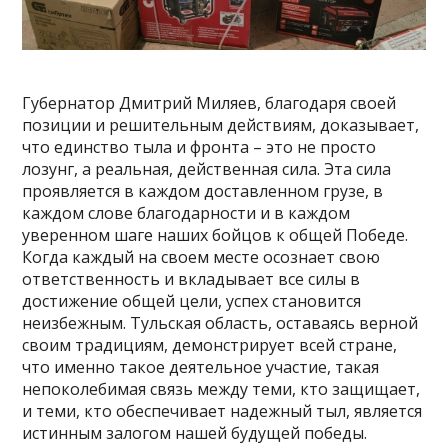
Губернатор Дмитрий Миляев, благодаря своей
позиции и решительным действиям, доказывает,
что единство тыла и фронта – это не просто
лозунг, а реальная, действенная сила. Эта сила
проявляется в каждом доставленном грузе, в
каждом слове благодарности и в каждом
уверенном шаге наших бойцов к общей Победе.
Когда каждый на своем месте осознает свою
ответственность и вкладывает все силы в
достижение общей цели, успех становится
неизбежным. Тульская область, оставаясь верной
своим традициям, демонстрирует всей стране,
что именно такое деятельное участие, такая
непоколебимая связь между теми, кто защищает,
и теми, кто обеспечивает надежный тыл, является
истинным залогом нашей будущей победы.