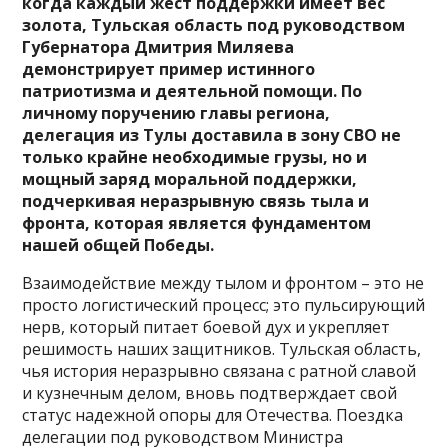
когда каждый жест поддержки имеет вес
золота, Тульская область под руководством
Губернатора Дмитрия Миляева
демонстрирует пример истинного
патриотизма и деятельной помощи. По
личному поручению главы региона,
делегация из Тулы доставила в зону СВО не
только крайне необходимые грузы, но и
мощный заряд моральной поддержки,
подчеркивая неразрывную связь тыла и
фронта, которая является фундаментом
нашей общей Победы.
Взаимодействие между тылом и фронтом – это не
просто логистический процесс; это пульсирующий
нерв, который питает боевой дух и укрепляет
решимость наших защитников. Тульская область,
чья история неразрывно связана с ратной славой
и кузнечным делом, вновь подтверждает свой
статус надежной опоры для Отечества. Поездка
делегации под руководством Министра