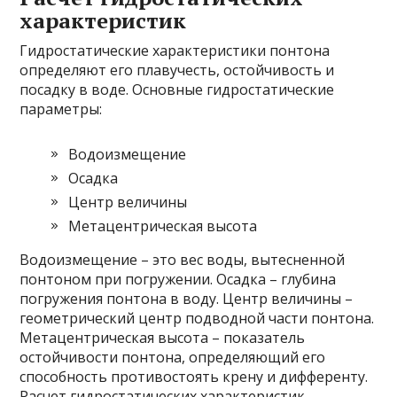
характеристик
Гидростатические характеристики понтона
определяют его плавучесть, остойчивость и
посадку в воде. Основные гидростатические
параметры:
Водоизмещение
Осадка
Центр величины
Метацентрическая высота
Водоизмещение – это вес воды, вытесненной
понтоном при погружении. Осадка – глубина
погружения понтона в воду. Центр величины –
геометрический центр подводной части понтона.
Метацентрическая высота – показатель
остойчивости понтона, определяющий его
способность противостоять крену и дифференту.
Расчет гидростатических характеристик