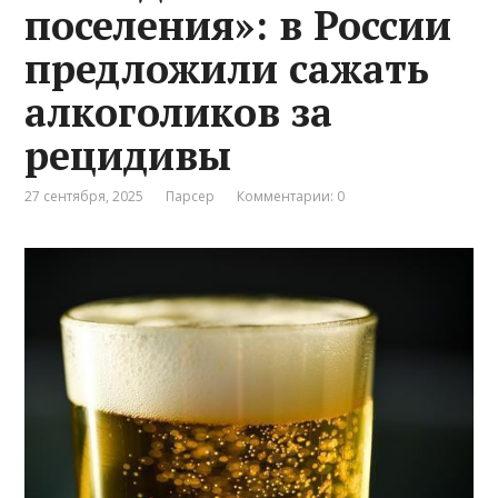
поселения»: в России
предложили сажать
алкоголиков за
рецидивы
27 сентября, 2025
Парсер
Комментарии: 0