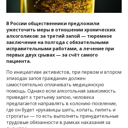
В России общественники предложили
ужесточить меры в отношении хронических
алкоголиков: за третий запой — тюремное
заключение на полгода с обязательными
исправительными работами, а лечение при
первых двух срывах — за счёт самого
пациента.
По инициативе активистов, при первом и втором
эпизодах запоя гражданин должен
самостоятельно оплачивать медицинскую
помощь. Однако если алкогольная зависимость
приведёт к третьему запою, человека
предлагается направлять в колонию-поселение,
где он будет «рукавицы шить, копать, пилить и
строгать» — то есть выполнять принудительные
трудовые обязанности в рамках наказания за