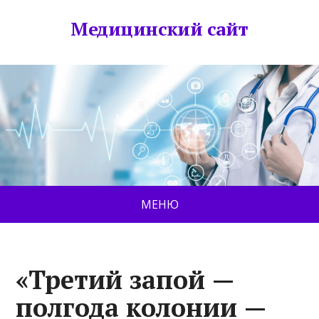
Медицинский сайт
МЕНЮ
«Третий запой —
полгода колонии —