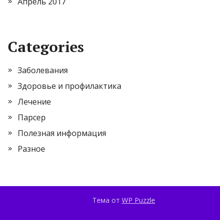
Апрель 2017
Categories
Заболевания
Здоровье и профилактика
Лечение
Парсер
Полезная информация
Разное
Тема от
WP Puzzle