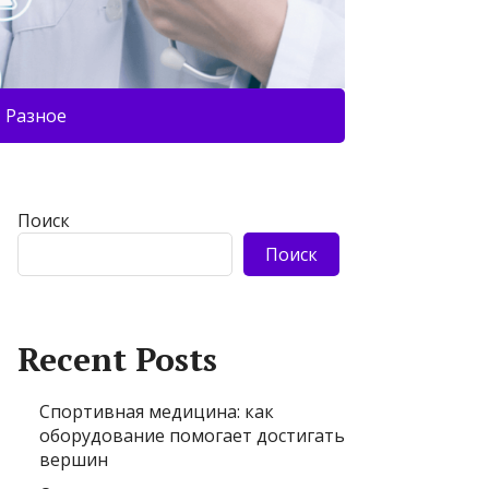
Разное
Поиск
Поиск
Recent Posts
Спортивная медицина: как
оборудование помогает достигать
вершин