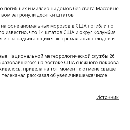
о погибших и миллионы домов без света Массовые
твом затронули десятки штатов
о на фоне аномальных морозов в США погибли по
ло известно, что 14 штатов США и округ Колумбия
 из-за надвигающихся экстремальных холодов и
нные Национальной метеорологической службы 26
образовавшегося на востоке США снежного покрова
ркивалось, привела на тот момент к отмене свыше
ь телеканал рассказал об увеличившемся числе
Источник