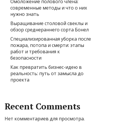
Омоложение полового члена:
современные методы и что о них
нужно знать
Выращивание столовой свеклы и
обзор среднераннего сорта Бонел
Специализированная уборка после
пожара, потопа и смерти: этапы
работ и требования к
безопасности
Как превратить бизнес-идею в
реальность: путь от замысла до
проекта
Recent Comments
Нет комментариев для просмотра.