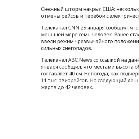
Снежный шторм накрыл США: нескольк
отмены рейсов и перебои с электричес
Телеканал CNN 25 января сообщил, чт
меньшей мере семь человек. Ранее ста
ввели режим чрезвычайного положения
сильных снегопадов.
Телеканал ABC News со ссылкой на да
января сообщил, что местами высота 
составляет 40 см. Непогода, как подче
11 тыс. авиарейсов. На следующий ден
жертв до 42 человек.