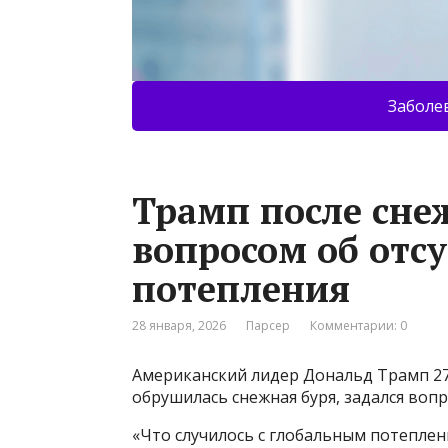
Заболе
Трамп после сне
вопросом об отс
потепления
28 января, 2026
Парсер
Комментарии: 0
Американский лидер Дональд Трамп 27
обрушилась снежная буря, задался воп
«Что случилось с глобальным потеплен