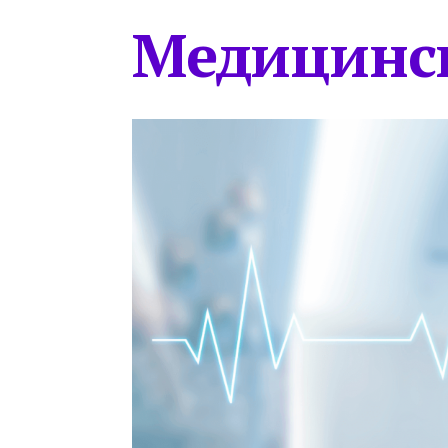
Медицинс