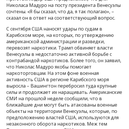
Николаса Мадуро на посту президента Венесуэлы
сочтены. «Я бы сказал, что да, я так полагаю», –
сказал он в ответ на соответствующий вопрос.
С сентября США наносят удары по судам в
Карибском море, на которых, по утверждению
американской администрации и разведки,
перевозят наркотики. Трамп обвиняет власти
Венесуэлы в недостаточно активной борьбе с
контрабандой наркотиков. Более того, он заявил,
что Николас Мадуро якобы помогает
наркоторговцам. На этом фоне военная
активность США в регионе Карибского моря
выросла – Вашингтон перебросил туда крупные
силы и продолжает их наращивать. Американские
СМИ на прошлой неделе сообщили, что в
ближайшие дни могут быть атакованы военные
объекты на территории Венесуэлы, которые, по
предположению властей США, используются для
незаконного оборота наркотиков. Меж тем