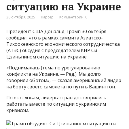
ситуацию на Украине
30 октября, 2025
Парсер
Комментарии: 0
Президент США Дональд Трамп 30 октября
сообщил, что в рамках саммита Азиатско-
Тихоокеанского экономического сотрудничества
(АТЭС) обсудил с председателем КНР Си
Цзиньпином ситуацию на Украине.
«Поднималась (тема по урегулированию
конфликта на Украине. — Ред.). Мы долго
говорили об этом», — сказал американский лидер
на борту своего самолета по пути в Вашингтон.
По его словам, лидеры стран договорились
работать вместе по ситуации с украинским
кризисом.