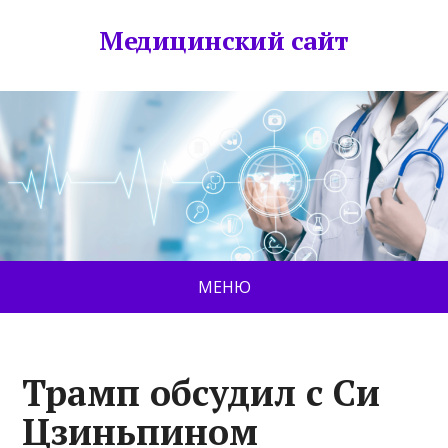
Медицинский сайт
МЕНЮ
Трамп обсудил с Си
Цзиньпином