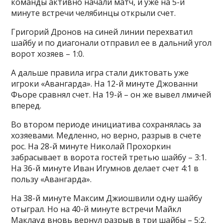
команды активно начали матч, и уже на 5-й
минуте встречи челябинцы открыли счет.
Григорий Дронов на синей линии перехватил
шайбу и по диагонали отправил ее в дальний угол
ворот хозяев – 1:0.
А дальше правила игра стали диктовать уже
игроки «Авангарда». На 12-й минуте Джованни
Фьоре сравнял счет. На 19-й – он же вывел лмичей
вперед.
Во втором периоде инициатива сохранялась за
хозяевами. Медленно, но верно, разрыв в счете
рос. На 28-й минуте Николай Прохоркин
забрасывает в ворота гостей третью шайбу – 3:1.
На 36-й минуте Иван Игумнов делает счет 4:1 в
пользу «Авангарда».
На 38-й минуте Максим Джиошвили одну шайбу
отыграл. Но на 40-й минуте встречи Майкл
Маклауд вновь вернул разрыв в три шайбы – 5:2.