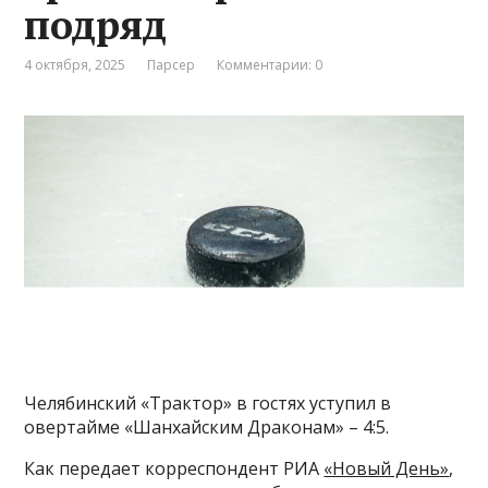
подряд
4 октября, 2025
Парсер
Комментарии: 0
Челябинский «Трактор» в гостях уступил в
овертайме «Шанхайским Драконам» – 4:5.
Как передает корреспондент РИА
«Новый День»
,