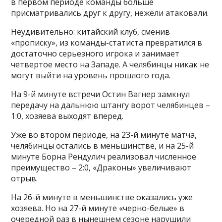
в первом периоде команды больше
присматривались друг к другу, нежели атаковали.
Неудивительно: китайский клуб, сменив
«прописку», из команды-статиста превратился в
достаточно серьезного игрока и занимает
четвертое место на Западе. А челябинцы никак не
могут выйти на уровень прошлого года.
На 9-й минуте встречи Остин Вагнер замкнул
передачу на дальнюю штангу ворот челябинцев –
1:0, хозяева выходят вперед.
Уже во втором периоде, на 23-й минуте матча,
челябинцы остались в меньшинстве, и на 25-й
минуте Борна Рендулич реализовал численное
преимущество – 2:0, «Драконы» увеличивают
отрыв.
На 26-й минуте в меньшинстве оказались уже
хозяева. Но на 27-й минуте «черно-белые» в
очередной раз в нынешнем сезоне нарушили