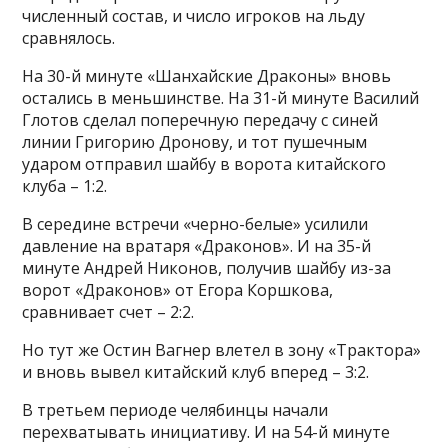
численный состав, и число игроков на льду
сравнялось.
На 30-й минуте «Шанхайские Драконы» вновь
остались в меньшинстве. На 31-й минуте Василий
Глотов сделал поперечную передачу с синей
линии Григорию Дронову, и тот пушечным
ударом отправил шайбу в ворота китайского
клуба – 1:2.
В середине встречи «черно-белые» усилили
давление на вратаря «Драконов». И на 35-й
минуте Андрей Никонов, получив шайбу из-за
ворот «Драконов» от Егора Коршкова,
сравнивает счет – 2:2.
Но тут же Остин Вагнер влетел в зону «Трактора»
и вновь вывел китайский клуб вперед – 3:2.
В третьем периоде челябинцы начали
перехватывать инициативу. И на 54-й минуте