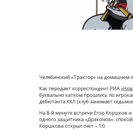
Челябинский «Трактор» на домашнем ль
Как передает корреспондент РИА
«Нов
буквально катком прошлись по игрока
дебютанта КХЛ (клуб занимает седьмое
На 8-й минуте встречи Егор Коршков 
одного защитника «Драконов», спокойно
Коршкова открыл счет – 1:0.