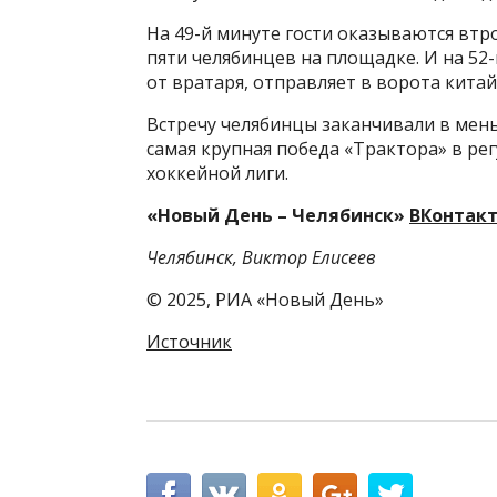
На 49-й минуте гости оказываются втро
пяти челябинцев на площадке. И на 52-
от вратаря, отправляет в ворота китай
Встречу челябинцы заканчивали в меньш
самая крупная победа «Трактора» в р
хоккейной лиги.
«Новый День – Челябинск»
ВКонтак
Челябинск, Виктор Елисеев
© 2025, РИА «Новый День»
Источник