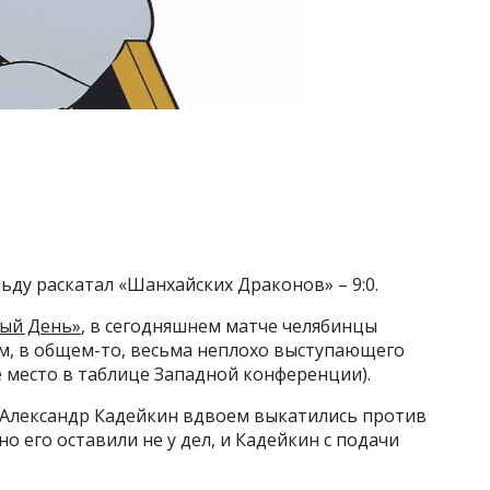
ду раскатал «Шанхайских Драконов» – 9:0.
ый День»
, в сегодняшнем матче челябинцы
м, в общем-то, весьма неплохо выступающего
 место в таблице Западной конференции).
и Александр Кадейкин вдвоем выкатились против
 его оставили не у дел, и Кадейкин с подачи