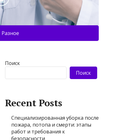
Разное
Поиск
Поиск
Recent Posts
Специализированная уборка после
пожара, потопа и смерти: этапы
работ и требования к
безопасности