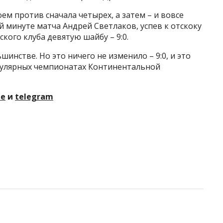
ем против сначала четырех, а затем – и вовсе
й минуте матча Андрей Светлаков, успев к отскоку
ского клуба девятую шайбу – 9:0.
инстве. Но это ничего не изменило – 9:0, и это
егулярных чемпионатах Континентальной
те
и
telegram