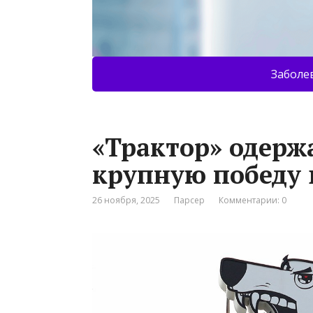
Заболе
«Трактор» одерж
крупную победу 
26 ноября, 2025
Парсер
Комментарии: 0