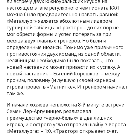
ли встречу двух южноуральских клубов на
настоящем этапе регулярного чемпионата КХЛ
можно было предварительно назвать равной:
«Металлург» является абсолютным лидером
турнирной таблицы, «Трактор» – до сих пор не
мог обрести формы и успел потерять за три
месяца двух главных тренеров. Но были и
определенные нюансы. Помимо уже привычного
противостояния двух команд из одной области,
челябинцам необходимо было показать, что
новый наставник может привести их к успеху. А
новый наставник – Евгений Корешков, – между
прочим, половину (и лучшую!) своей карьеры
игрока провел в «Магнитке». И тренером начинал
там же.
И начали хозяева неплохо: на 8-й минуте встречи
Семен Дер-Аргучинцев реализовал
преимущество «черно-белых» в два лишних
игрока, и с острого угла отправил шайбу в ворота
«Металлурга» – 1:0, «Трактор» открывает счет.