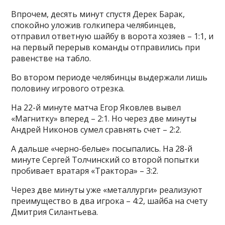
Впрочем, десять минут спустя Дерек Барак,
спокойно уложив голкипера челябинцев,
отправил ответную шайбу в ворота хозяев – 1:1, и
на первый перерыв команды отправились при
равенстве на табло.
Во втором периоде челябинцы выдержали лишь
половину игрового отрезка.
На 22-й минуте матча Егор Яковлев вывел
«Магнитку» вперед – 2:1. Но через две минуты
Андрей Никонов сумел сравнять счет – 2:2.
А дальше «черно-белые» посыпались. На 28-й
минуте Сергей Толчинский со второй попытки
пробивает вратаря «Трактора» – 3:2.
Через две минуты уже «металлурги» реализуют
преимущество в два игрока – 4:2, шайба на счету
Дмитрия Силантьева.