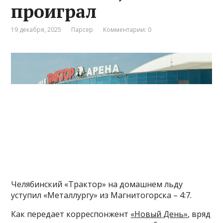
проиграл
19 декабря, 2025
Парсер
Комментарии: 0
Челябинский «Трактор» на домашнем льду
уступил «Металлургу» из Магнитогорска – 4:7.
Как передает корреспонжент
«Новый День»
, вряд