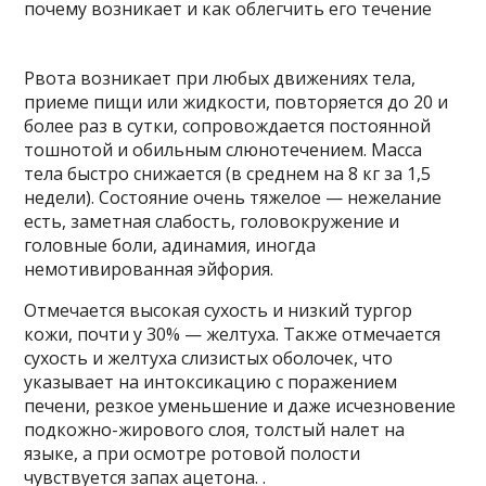
Рвота возникает при любых движениях тела,
приеме пищи или жидкости, повторяется до 20 и
более раз в сутки, сопровождается постоянной
тошнотой и обильным слюнотечением. Масса
тела быстро снижается (в среднем на 8 кг за 1,5
недели). Состояние очень тяжелое — нежелание
есть, заметная слабость, головокружение и
головные боли, адинамия, иногда
немотивированная эйфория.
Отмечается высокая сухость и низкий тургор
кожи, почти у 30% — желтуха. Также отмечается
сухость и желтуха слизистых оболочек, что
указывает на интоксикацию с поражением
печени, резкое уменьшение и даже исчезновение
подкожно-жирового слоя, толстый налет на
языке, а при осмотре ротовой полости
чувствуется запах ацетона. .