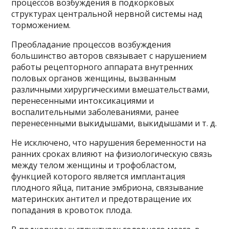
процессов возбуждения в подкорковых
структурах центральной нервной системы над
торможением.
Преобладание процессов возбуждения
большинство авторов связывает с нарушением
работы рецепторного аппарата внутренних
половых органов женщины, вызванным
различными хирургическими вмешательствами,
перенесенными интоксикациями и
воспалительными заболеваниями, ранее
перенесенными выкидышами, выкидышами и т. д.
Не исключено, что нарушения беременности на
ранних сроках влияют на физиологическую связь
между телом женщины и трофобластом,
функцией которого является имплантация
плодного яйца, питание эмбриона, связывание
материнских антител и предотвращение их
попадания в кровоток плода.