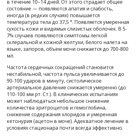
в течение 10–14 дней. От этого страдает общее
состояние — появляются апатия и слабость,
иногда (в редких случаях) повышается
температура тела до 37,5 °. Появляется умеренная
сухость кожи и видимых слизистых оболочек. В 5-
7% случаев появляются симптомы легкой
склеральной и кожной желтухи, белого налета на
языке, запоров, объем мочи снижается до 700-800
мл.
Частота сердечных сокращений становится
нестабильной, частота пульса увеличивается до
90-100 ударов в минуту, систолическое
артериальное давление снижается умеренно (до
110-100 мм рт. Ст.). В клинических испытаниях
может наблюдаться небольшое снижение
количества эритроцитов и гемоглобина,
снижение содержания хлоридов и умеренная
кетонурия (ацетон в моче). Адекватное лечение в
условиях стационара почти всегда эффективно.