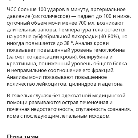
ЧСС больше 100 ударов в минуту, артериальное
давление (систолическое) — падает до 100 и ниже,
суточный объем мочи менее 700 мл, возникают
длительные запоры. Температура тела остается
на уровне субфебрильной лихорадки (40-80%), но
иногда повышается до 38 °. Анализ крови
показывает повышенный уровень гемоглобина
(за счет конденсации крови), билирубина и
креатинина, пониженный уровень общего белка
и неправильное соотношение его фракций.
Анализы мочи показывают повышенное
количество лейкоцитов, цилиндров и ацетона.
В тяжелых случаях без адекватной медицинской
помощи развиваются острая печеночная и
почечная недостаточность, спутанность сознания,
кома с последующим летальным исходом.
Птиализм