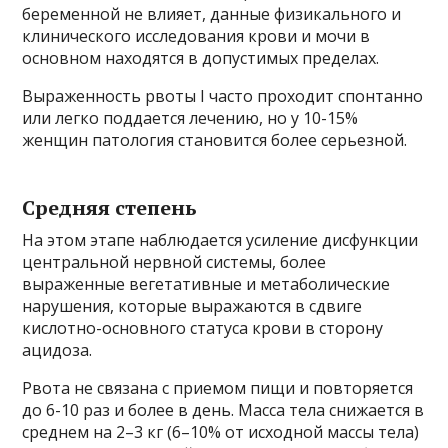
беременной не влияет, данные физикального и
клинического исследования крови и мочи в
основном находятся в допустимых пределах.
Выраженность рвоты I часто проходит спонтанно
или легко поддается лечению, но у 10-15%
женщин патология становится более серьезной.
Средняя степень
На этом этапе наблюдается усиление дисфункции
центральной нервной системы, более
выраженные вегетативные и метаболические
нарушения, которые выражаются в сдвиге
кислотно-основного статуса крови в сторону
ацидоза.
Рвота не связана с приемом пищи и повторяется
до 6-10 раз и более в день. Масса тела снижается в
среднем на 2–3 кг (6–10% от исходной массы тела)