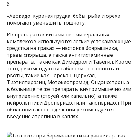
6
«Авокадо, куриная грудка, бобы, рыба и орехи
помогают уменьшить тошноту.
Из препаратов витаминно-минеральных
комплексов используются легкие успокаивающие
средства на травах — настойка боярышника,
травы спорыша, а также антигистаминные
препараты, такие как Димедрол и Тавегил. Кроме
того, рекомендуются таблетки от тошноты и
рвоты, такие как Торекан, Церукал,
Тиэтилперазин, Метоклопрамид, Ондансетрон, а
в больнице те же препараты внутримышечно или
внутривенно (струей или капельно), а также
нейролептики Дроперидол или Галоперидол. При
обильном слюноотделении рекомендуется
введение атропина в каплях.