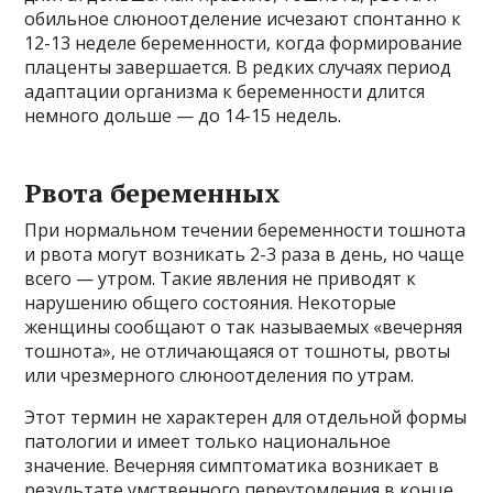
обильное слюноотделение исчезают спонтанно к
12-13 неделе беременности, когда формирование
плаценты завершается. В редких случаях период
адаптации организма к беременности длится
немного дольше — до 14-15 недель.
Рвота беременных
При нормальном течении беременности тошнота
и рвота могут возникать 2-3 раза в день, но чаще
всего — утром. Такие явления не приводят к
нарушению общего состояния. Некоторые
женщины сообщают о так называемых «вечерняя
тошнота», не отличающаяся от тошноты, рвоты
или чрезмерного слюноотделения по утрам.
Этот термин не характерен для отдельной формы
патологии и имеет только национальное
значение. Вечерняя симптоматика возникает в
результате умственного переутомления в конце