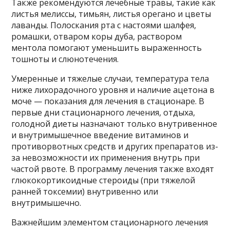
Также рекомендуются лечебные травы, такие как
листья мелиссы, тимьян, листья орегано и цветы
лаванды. Полоскания рта с настоями шалфея,
ромашки, отваром коры дуба, раствором
ментола помогают уменьшить выраженность
тошноты и слюнотечения.
Умеренные и тяжелые случаи, температура тела
ниже лихорадочного уровня и наличие ацетона в
моче — показания для лечения в стационаре. В
первые дни стационарного лечения, отдыха,
голодной диеты назначают только внутривенное
и внутримышечное введение витаминов и
противорвотных средств и других препаратов из-
за невозможности их применения внутрь при
частой рвоте. В программу лечения также входят
глюкокортикоидные стероиды (при тяжелой
ранней токсемии) внутривенно или
внутримышечно.
Важнейшим элементом стационарного лечения