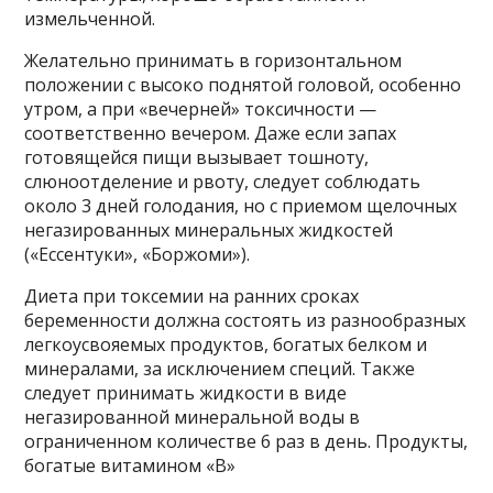
измельченной.
Желательно принимать в горизонтальном
положении с высоко поднятой головой, особенно
утром, а при «вечерней» токсичности —
соответственно вечером. Даже если запах
готовящейся пищи вызывает тошноту,
слюноотделение и рвоту, следует соблюдать
около 3 дней голодания, но с приемом щелочных
негазированных минеральных жидкостей
(«Ессентуки», «Боржоми»).
Диета при токсемии на ранних сроках
беременности должна состоять из разнообразных
легкоусвояемых продуктов, богатых белком и
минералами, за исключением специй. Также
следует принимать жидкости в виде
негазированной минеральной воды в
ограниченном количестве 6 раз в день. Продукты,
богатые витамином «В»