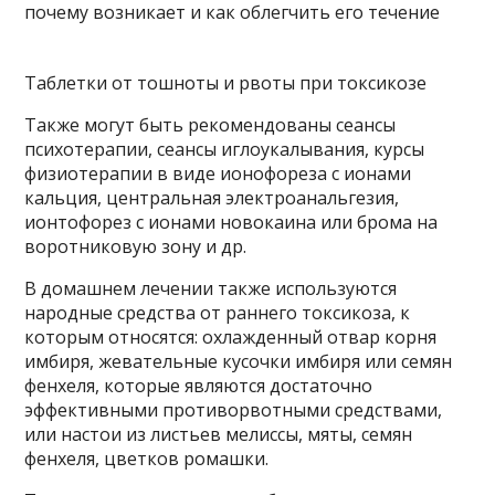
Таблетки от тошноты и рвоты при токсикозе
Также могут быть рекомендованы сеансы
психотерапии, сеансы иглоукалывания, курсы
физиотерапии в виде ионофореза с ионами
кальция, центральная электроанальгезия,
ионтофорез с ионами новокаина или брома на
воротниковую зону и др.
В домашнем лечении также используются
народные средства от раннего токсикоза, к
которым относятся: охлажденный отвар корня
имбиря, жевательные кусочки имбиря или семян
фенхеля, которые являются достаточно
эффективными противорвотными средствами,
или настои из листьев мелиссы, мяты, семян
фенхеля, цветков ромашки.