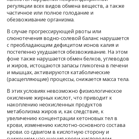
регуляции всех видов обмена веществ, а также
частичное или полное голодание и
обезвоживание организма.
В случае прогрессирующей рвоты или
слюнотечения водно-солевой баланс нарушается
с преобладающим дефицитом ионов калия и
постепенно ухудшается обезвоживание. На этом
фоне также нарушается обмен белков, углеводов
и жиров, истощаются запасы гликогена в печени
и мышцах, активируются катаболические
(расщепляющие) процессы, снижается масса тела.
В этих условиях невозможно физиологическое
окисление жирных кислот, что приводит к
накоплению неокисленных продуктов
метаболизма жиров и, как следствие, к
увеличению концентрации кетоновых тел в
крови, изменению кислотно-основного состава
крови. со сдвигом в кислотную сторону и
снижением насыщения крови кислородом.