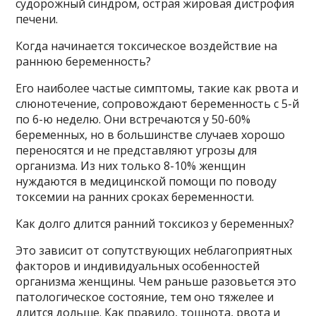
судорожный синдром, острая жировая дистрофия
печени.
Когда начинается токсическое воздействие на
раннюю беременность?
Его наиболее частые симптомы, такие как рвота и
слюнотечение, сопровождают беременность с 5-й
по 6-ю неделю. Они встречаются у 50-60%
беременных, но в большинстве случаев хорошо
переносятся и не представляют угрозы для
организма. Из них только 8-10% женщин
нуждаются в медицинской помощи по поводу
токсемии на ранних сроках беременности.
Как долго длится ранний токсикоз у беременных?
Это зависит от сопутствующих неблагоприятных
факторов и индивидуальных особенностей
организма женщины. Чем раньше разовьется это
патологическое состояние, тем оно тяжелее и
длится дольше. Как правило, тошнота, рвота и