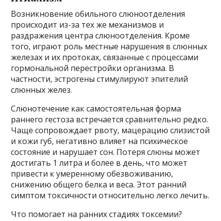
Возникновение обильного слюноотделения
происходит из-за тех же механизмов и
раздражения центра слюноотделения. Кроме
того, играют роль местные нарушения в слюнных
железах и их протоках, связанные с процессами
гормональной перестройки организма. В
частности, эстрогены стимулируют эпителий
слюнных желез.
Слюнотечение как самостоятельная форма
раннего гестоза встречается сравнительно редко.
Чаще сопровождает рвоту, мацерацию слизистой
и кожи губ, негативно влияет на психическое
состояние и нарушает сон. Потеря слюны может
достигать 1 литра и более в день, что может
привести к умеренному обезвоживанию,
снижению общего белка и веса. Этот ранний
симптом токсичности относительно легко лечить.
Что помогает на ранних стадиях токсемии?