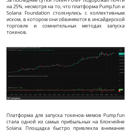
За последние сутки токен PUMP подорожал почти
на 25%, несмотря на то, что платформа Pump.fun и
Solana Foundation столкнулись с коллективным
иском, в котором они обвиняются в инсайдерской
торговле и сомнительных методах запуска
токенов.
Платформа для запуска токенов-мемов Pump.fun
стала одной из самых прибыльных на блокчейне
Solana. Площадка быстро привлекла внимание