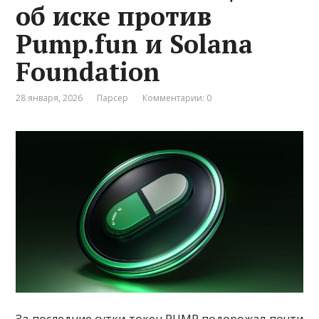
об иске против
Pump.fun и Solana
Foundation
28 января, 2026
Парсер
Комментарии: 0