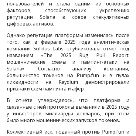
пользователей и стала одним из основных
факторов, способствующих укреплению
репутации Solana в сфере спекулятивных
цифровых активов.
Однако репутация платформы изменилась после
того, как в феврале 2025 года аналитическая
компания Solidus Labs опубликовала отчёт под
названием «The 2025 Rug Pull Report:
мошеннические схемы и пампинг-атаки на
Solana». Согласно анализу компании,
большинство токенов на Pump.fun и в пулах
ликвидности на Raydium демонстрировали
признаки схем пампинга и афер.
В отчёте утверждалось, что платформа и
связанные с ней протоколы выманили в 2025 году
у инвесторов миллиарды долларов, при этом
было много мошеннических запусков токенов.
Коллективный иск, поданный против Pump.fun и