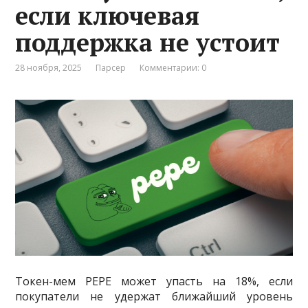
если ключевая
поддержка не устоит
28 ноября, 2025
Парсер
Комментарии: 0
Токен-мем PEPE может упасть на 18%, если
покупатели не удержат ближайший уровень