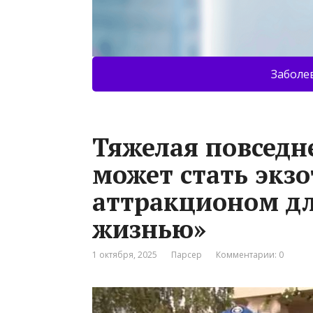
Заболе
Тяжелая повседн
может стать экз
аттракционом д
жизнью»
1 октября, 2025
Парсер
Комментарии: 0