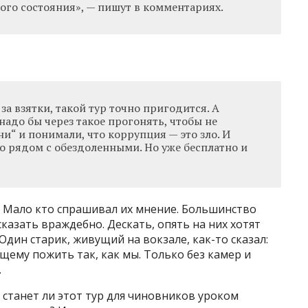
ого состояния», — пишут в комментариях.
за взятки, такой тур точно пригодится. А
надо бы через такое прогонять, чтобы не
ни“ и понимали, что коррупция — это зло. И
о рядом с обездоленными. Но уже бесплатно и
? Мало кто спрашивал их мнение. Большинство
 сказать враждебно. Дескать, опять на них хотят
Один старик, живущий на вокзале, как-то сказал:
щему пожить так, как мы. Только без камер и
.
 станет ли этот тур для чиновников уроком