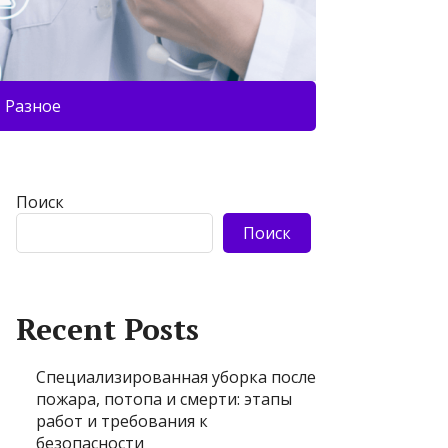
Разное
Поиск
Поиск
Recent Posts
Специализированная уборка после
пожара, потопа и смерти: этапы
работ и требования к
безопасности