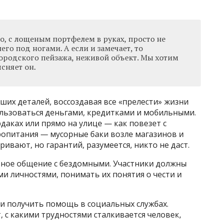
о, с лощеным портфелем в руках, просто не
него под ногами. А если и замечает, то
ородского пейзажа, неживой объект. Мы хотим
ясняет он.
их деталей, воссоздавая все «прелести» жизни
льзоваться деньгами, кредитками и мобильными.
даках или прямо на улице — как повезет с
ропитания — мусорные баки возле магазинов и
ивают, но гарантий, разумеется, никто не даст.
ное общение с бездомными. Участники должны
ми личностями, понимать их понятия о чести и
и получить помощь в социальных службах.
, с какими трудностями сталкивается человек,