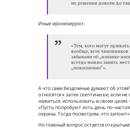
их решения довели до так
Иные иронизируют:
«Тем, кого могут прижать 
вообще, всех чиновников 
забывали об „изнанке жиз
всегда можно занять мест
„пожизненно“».
А что сами бездомные думают об этом
относятся к затее скептически, если не
нажиться, использовать в своих целях. 
«Пусть попробуют хоть день по-настоя
охраны. Тогда посмотрим, что запоют»
Но главный вопрос остается открытым: