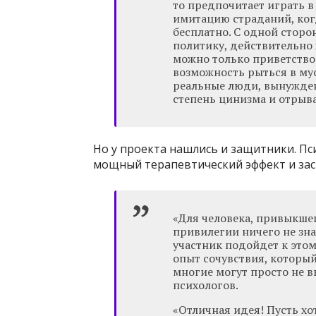
то предпочитает играть в
имитацию страданий, ког
бесплатно. С одной сторо
политику, действительно х
можно только приветствов
возможность рыться в му
реальные люди, вынужден
степень цинизма и отрыва
Но у проекта нашлись и защитники. Пс
мощный терапевтический эффект и зас
«Для человека, привыкшег
привилегии ничего не зна
участник подойдет к этом
опыт сочувствия, который
многие могут просто не в
психологов.
«Отличная идея! Пусть хо