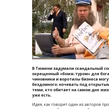
В Тюмени задумали скандальный со
окрещенный «бомж-туром» для богач
чиновники и воротилы бизнеса могу
бездомного: ночевать под открытым
теми, кто обитает на самом дне жи
уже есть.
Идея, как говорит один из авторов про