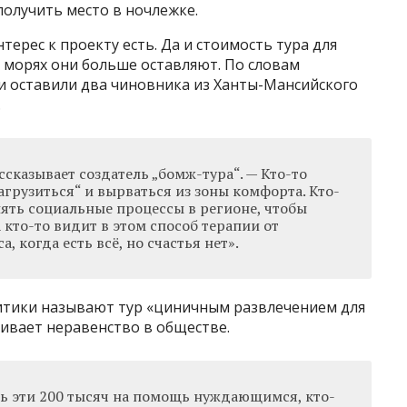
олучить место в ночлежке.
терес к проекту есть. Да и стоимость тура для
 морях они больше оставляют. По словам
и оставили два чиновника из Ханты-Мансийского
.
ссказывает создатель „бомж-тура“. — Кто-то
агрузиться“ и вырваться из зоны комфорта. Кто-
ять социальные процессы в регионе, чтобы
 кто-то видит в этом способ терапии от
, когда есть всё, но счастья нет».
итики называют тур «циничным развлечением для
ивает неравенство в обществе.
ть эти 200 тысяч на помощь нуждающимся, кто-