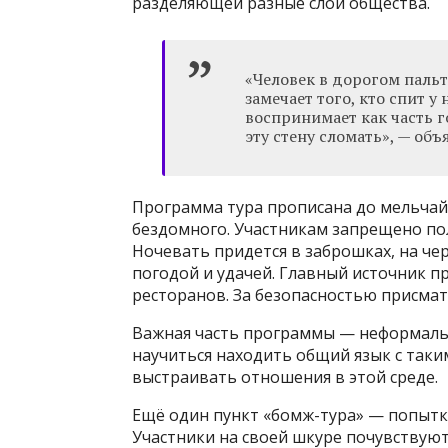
разделяющей разные слои общества.
«Человек в дорогом пальт
замечает того, кто спит у 
воспринимает как часть г
эту стену сломать», — объ
Программа тура прописана до мельчайш
бездомного. Участникам запрещено по
Ночевать придется в заброшках, на чер
погодой и удачей. Главный источник п
ресторанов. За безопасностью присматр
Важная часть программы — неформаль
научиться находить общий язык с таки
выстраивать отношения в этой среде.
Ещё один пункт «бомж-тура» — попытк
Участники на своей шкуре почувствуют