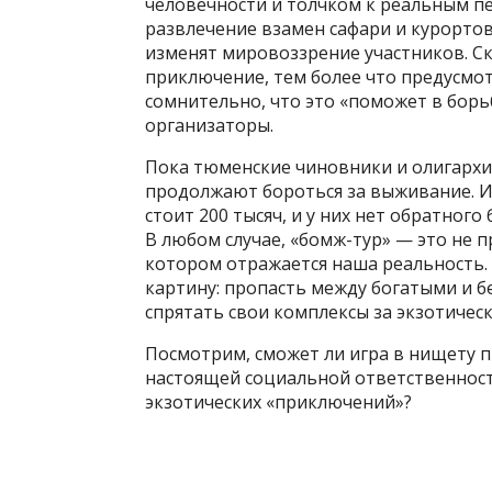
человечности и толчком к реальным п
развлечение взамен сафари и курортов
изменят мировоззрение участников. Ск
приключение, тем более что предусмо
сомнительно, что это «поможет в борь
организаторы.
Пока тюменские чиновники и олигархи
продолжают бороться за выживание. Ир
стоит 200 тысяч, и у них нет обратног
В любом случае, «бомж-тур» — это не п
котором отражается наша реальность.
картину: пропасть между богатыми и 
спрятать свои комплексы за экзотиче
Посмотрим, сможет ли игра в нищету п
настоящей социальной ответственности
экзотических «приключений»?