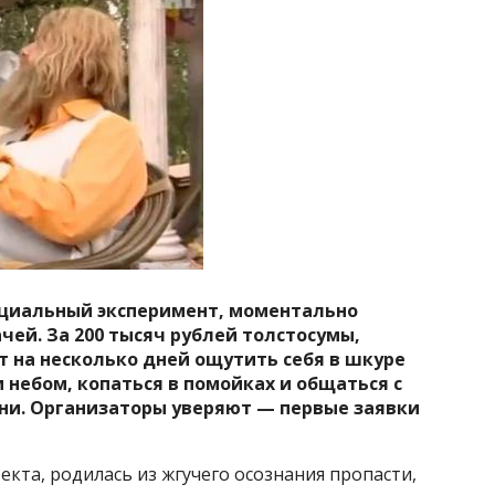
циальный эксперимент, моментально
ей. За 200 тысяч рублей толстосумы,
т на несколько дней ощутить себя в шкуре
 небом, копаться в помойках и общаться с
зни. Организаторы уверяют — первые заявки
екта, родилась из жгучего осознания пропасти,