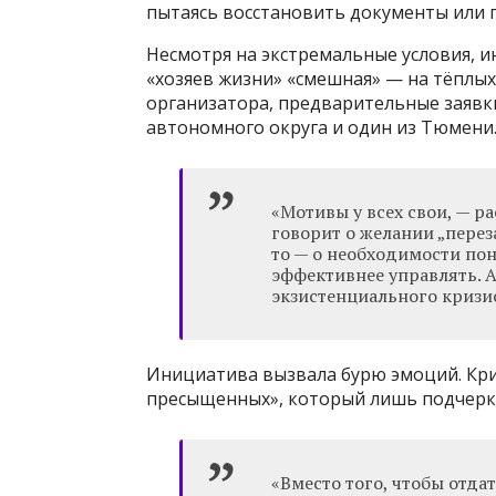
пытаясь восстановить документы или п
Несмотря на экстремальные условия, ин
«хозяев жизни» «смешная» — на тёплых
организатора, предварительные заявк
автономного округа и один из Тюмени
«Мотивы у всех свои, — ра
говорит о желании „перез
то — о необходимости пон
эффективнее управлять. А
экзистенциального кризиса
Инициатива вызвала бурю эмоций. Кр
пресыщенных», который лишь подчерк
«Вместо того, чтобы отда