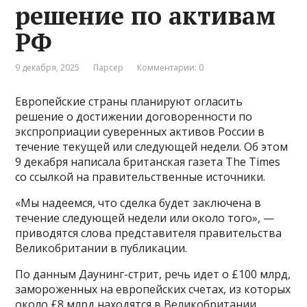
решение по активам
РФ
9 декабря, 2025
Парсер
Комментарии: 0
Европейские страны планируют огласить
решение о достижении договоренности по
экспроприации суверенных активов России в
течение текущей или следующей недели. Об этом
9 декабря написала британская газета The Times
со ссылкой на правительственные источники.
«Мы надеемся, что сделка будет заключена в
течение следующей недели или около того», —
приводятся слова представителя правительства
Великобритании в публикации.
По данным Даунинг-стрит, речь идет о £100 млрд,
замороженных на европейских счетах, из которых
около £8 млрд находятся в Великобритании.