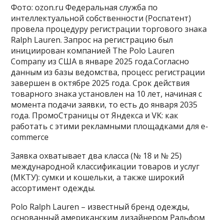
Фото: ozon.ru Федеральная служба по
интеллектуальной собственности (Роспатент)
провела процедуру регистрации торгового знака
Ralph Lauren. Запрос на регистрацию был
инициирован компанией The Polo Lauren
Company из США в январе 2025 года.Согласно
данным из базы ведомства, процесс регистрации
завершен в октябре 2025 года. Срок действия
товарного знака установлен на 10 лет, начиная с
момента подачи заявки, то есть до января 2035
года. ПромоСтраницы от Яндекса и VK: как
работать с этими рекламными площадками для e-
commerce
Заявка охватывает два класса (№ 18 и № 25)
международной классификации товаров и услуг
(МКТУ): сумки и кошельки, а также широкий
ассортимент одежды.
Polo Ralph Lauren – известный бренд одежды,
основанный американским дизайнером Ральфом