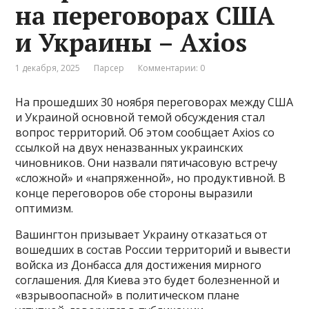
на переговорах США
и Украины – Axios
1 декабря, 2025
Парсер
Комментарии: 0
На прошедших 30 ноября переговорах между США
и Украиной основной темой обсуждения стал
вопрос территорий. Об этом сообщает Axios со
ссылкой на двух неназванных украинских
чиновников. Они назвали пятичасовую встречу
«сложной» и «напряженной», но продуктивной. В
конце переговоров обе стороны выразили
оптимизм.
Вашингтон призывает Украину отказаться от
вошедших в состав России территорий и вывести
войска из Донбасса для достижения мирного
соглашения. Для Киева это будет болезненной и
«взрывоопасной» в политическом плане