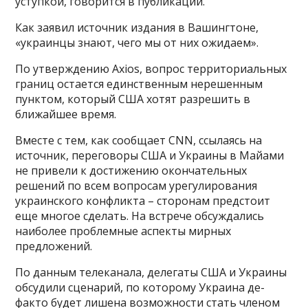
уступкой, говорится в публикации.
Как заявил источник издания в Вашингтоне,
«украинцы знают, чего мы от них ожидаем».
По утверждению Axios, вопрос территориальных
границ остается единственным нерешенным
пунктом, который США хотят разрешить в
ближайшее время.
Вместе с тем, как сообщает CNN, ссылаясь на
источник, переговоры США и Украины в Майами
не привели к достижению окончательных
решений по всем вопросам урегулирования
украинского конфликта – сторонам предстоит
еще многое сделать. На встрече обсуждались
наиболее проблемные аспекты мирных
предложений.
По данным телеканала, делегаты США и Украины
обсудили сценарий, по которому Украина де-
факто будет лишена возможности стать членом