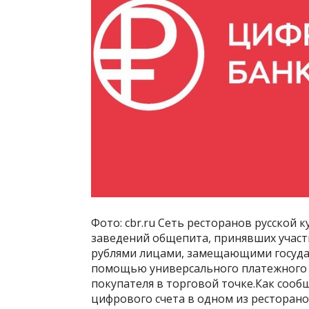
Фото: cbr.ru Сеть ресторанов русской 
заведений общепита, принявших учас
рублями лицами, замещающими государ
помощью универсального платежного Q
покупателя в торговой точке.Как сооб
цифрового счета в одном из ресторан