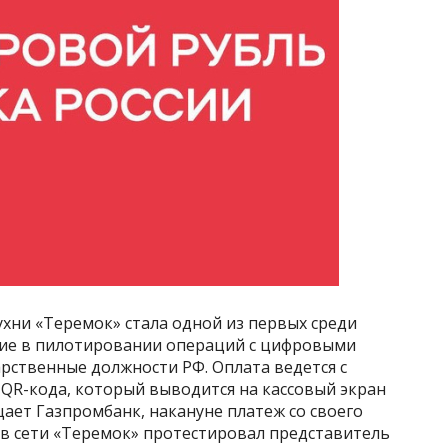
кухни «Теремок» стала одной из первых среди
тие в пилотировании операций с цифровыми
ственные должности РФ. Оплата ведется с
R-кода, который выводится на кассовый экран
щает Газпромбанк, накануне платеж со своего
ов сети «Теремок» протестировал представитель