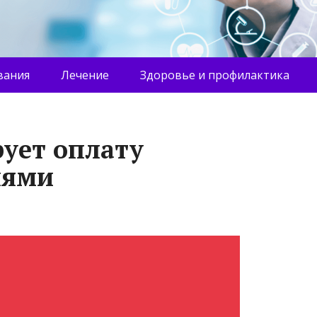
вания
Лечение
Здоровье и профилактика
рует оплату
лями