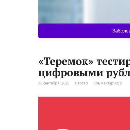
Заболе
«Теремок» тести
цифровыми руб
18 сентября, 2025
Парсер
Комментарии: 0