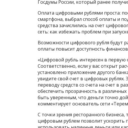
Госдумы России, который ранее получи
Оплата цифровыми рублями проста: по
смартфона, выбрал способ оплаты и п
средства зачислились на счет цифрово
сеть: как избежать проблем при запус
Возможности цифрового рубля будут р
оплаты повысит доступность финансовых
«Цифровой рубль интересен в первую о
Соответственно, если у вас открыт рас
установлено приложение другого банк
увидите свой счет в цифровых рублях. 
переводу средств со счета на счет в р
обеспечить прозрачность в различных
быть уверенным, что деньги точно дой
комментирует основатель сети «Терем
С точки зрения ресторанного бизнеса,
цифровым рублем позволит ускорить п
использовать наличные деньги или ка