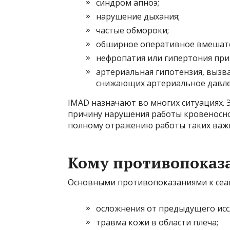
синдром апноэ;
нарушение дыхания;
частые обмороки;
обширное оперативное вмешате
нефропатия или гипертония при
артериальная гипотензия, вызв
снижающих артериальное давле
IMAD назначают во многих ситуациях.
причину нарушения работы кровеносной
полному отражению работы таких важны
Кому противопоказ
Основными противопоказаниями к сеан
осложнения от предыдущего исс
травма кожи в области плеча;