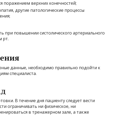
я поражением верхних конечностей;
атия, другие патологические процессы
ения;
ть при повышении систолического артериального
 рт.
дения
рные данные, необходимо правильно подойти к
иям специалиста.
АД
товки. В течение дня пациенту следует вести
сти ограничивать ни физическое, ни
енироваться в тренажерном зале, а также