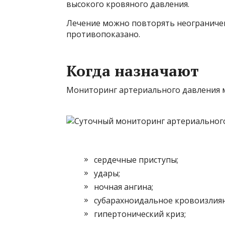
высокого кровяного давления.
Лечение можно повторять неограниченн
противопоказано.
Когда назначают
Мониторинг артериального давления м
сердечные приступы;
удары;
ночная ангина;
субарахноидальное кровоизлиян
гипертонический криз;