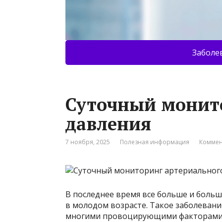
Заболе
Суточный монит
давления
7 ноября, 2025
Полезная информация
Коммен
В последнее время все больше и боль
в молодом возрасте. Такое заболевание
многими провоцирующими факторами, 