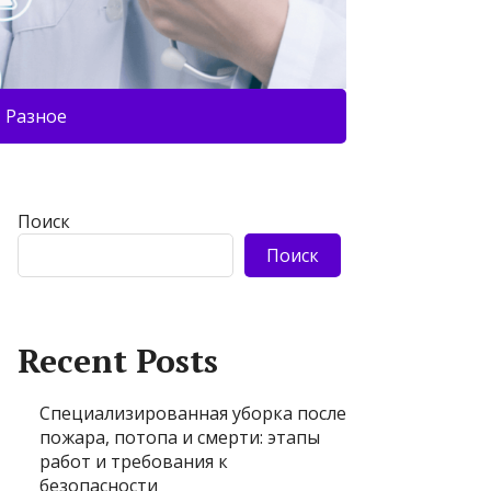
Разное
Поиск
Поиск
Recent Posts
Специализированная уборка после
пожара, потопа и смерти: этапы
работ и требования к
безопасности