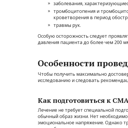
заболевания, характеризующиес
тромбоцитопения и тромбоцитоп
кроветворения в период обостр
травмы рук.
Особую осторожность следует проявля
давления пациента до более чем 200 мм
Особенности прове
Чтобы получить максимально достове
исследованию и следовать рекомендац
Как подготовиться к СМ
Лечение не требует специальной подго
обычный образ жизни. Нет необходимо
эмоциональное напряжение. Однако тр