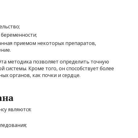
льство;
 беременности;
анная приемом некоторых препаратов,
ние.
 Эта методика позволяет определить точную
 системы. Кроме того, он способствует более
х органов, как почки и сердце.
ана
су являются:
ледования;