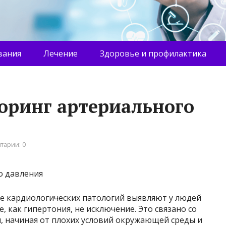
вания
Лечение
Здоровье и профилактика
оринг артериального
тарии: 0
ше кардиологических патологий выявляют у людей
, как гипертония, не исключение. Это связано со
начиная от плохих условий окружающей среды и