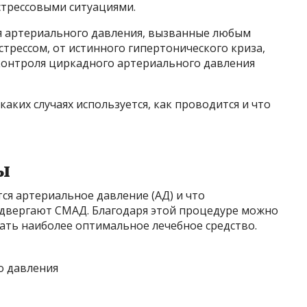
стрессовыми ситуациями.
 артериального давления, вызванные любым
трессом, от истинного гипертонического криза,
контроля циркадного артериального давления
каких случаях используется, как проводится и что
ы
ся артериальное давление (АД) и что
двергают СМАД. Благодаря этой процедуре можно
ать наиболее оптимальное лечебное средство.