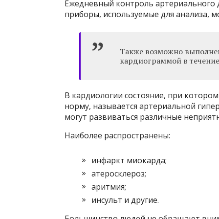
Ежедневный контроль артериального д
приборы, используемые для анализа, мо
Также возможно выполне
кардиограммой в течение
В кардиологии состояние, при которо
норму, называется артериальной гипер
могут развиваться различные неприятн
Наиболее распространены:
инфаркт миокарда;
атеросклероз;
аритмия;
инсульт и другие.
Большинство людей не обращают внима