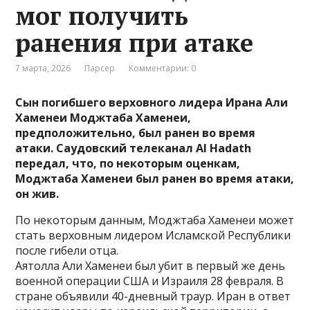
мог получить
ранения при атаке
7 марта, 2026
Парсер
Комментарии: 0
Сын погибшего верховного лидера Ирана Али
Хаменеи Моджтаба Хаменеи,
предположительно, был ранен во время
атаки.
Саудовский телеканал Al Hadath
передал, что, по некоторым оценкам,
Моджтаба Хаменеи был ранен во время атаки,
он жив.
По некоторым данным, Моджтаба Хаменеи может
стать верховным лидером Исламской Республики
после гибели отца.
Аятолла Али Хаменеи был убит в первый же день
военной операции США и Израиля 28 февраля. В
стране объявили 40-дневный траур. Иран в ответ