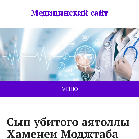
Медицинский сайт
МЕНЮ
Сын убитого аятоллы
Хаменеи Моджтаба