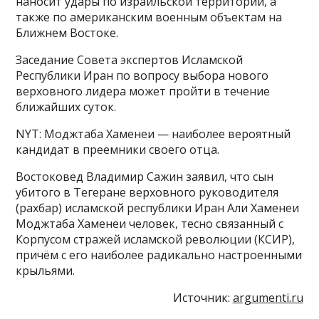
наносит удары по израильской территории, а
также по американским военным объектам на
Ближнем Востоке.
Заседание Совета экспертов Исламской
Республики Иран по вопросу выбора нового
верховного лидера может пройти в течение
ближайших суток.
NYT: Моджтаба Хаменеи — наиболее вероятный
кандидат в преемники своего отца.
Востоковед Владимир Сажин заявил, что сын
убитого в Тегеране верховного руководителя
(рахбар) исламской республики Иран Али Хаменеи
Моджтаба Хаменеи человек, тесно связанный с
Корпусом стражей исламской революции (КСИР),
причём с его наиболее радикально настроенными
крыльями.
Источник:
argumenti.ru