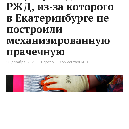
РЖД, из-за которого
в Екатеринбурге не
построили
механизированную
прачечную
18 декабря, 2025
Парсер
Комментарии: 0