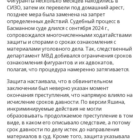
Фигуранты несколько месяцев находились в
СИЗО, затем их перевели под домашний арест,
позднее мера была заменена на запрет
определенных действий. Судебный процесс в
Басманном суде длился с сентября 2024 г.,
сопровождался многочисленными ходатайствами
защиты и спорами о сроках ознакомления с
материалами уголовного дела. Так, следственный
департамент МВД добивался ограничения сроков
ознакомления фигурантов и их адвокатов,
полагая, что процедура намеренно затягивается.
Защита настаивала, что в обвинительном
заключении был неверно указан момент
окончания преступления, что напрямую влияло на
исчисление сроков давности. По версии Яшина,
инкриминируемые действия не могли
образовывать продолжаемое преступление в том
виде, в каком его описывало следствие, а потому
срок давности по делу истек до направления
материалов в суд. Кроме того, защита указывала