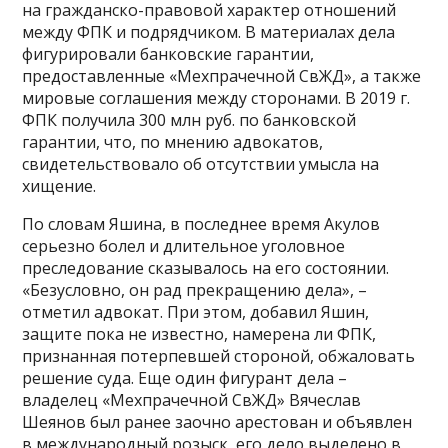
на гражданско-правовой характер отношений
между ФПК и подрядчиком. В материалах дела
фигурировали банковские гарантии,
предоставленные «Мехпрачечной СвЖД», а также
мировые соглашения между сторонами. В 2019 г.
ФПК получила 300 млн руб. по банковской
гарантии, что, по мнению адвокатов,
свидетельствовало об отсутствии умысла на
хищение.
По словам Яшина, в последнее время Акулов
серьезно болел и длительное уголовное
преследование сказывалось на его состоянии.
«Безусловно, он рад прекращению дела», –
отметил адвокат. При этом, добавил Яшин,
защите пока не известно, намерена ли ФПК,
признанная потерпевшей стороной, обжаловать
решение суда. Еще один фигурант дела –
владелец «Мехпрачечной СвЖД» Вячеслав
Шеянов был ранее заочно арестован и объявлен
в международный розыск, его дело выделено в