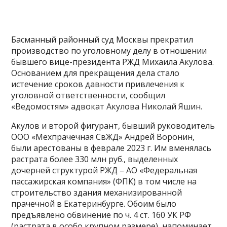
Басманный районный суд Москвы прекратил
производство по уголовному делу в отношении
бывшего вице-президента РЖД Михаила Акулова.
Основанием для прекращения дела стало
истечение сроков давности привлечения к
уголовной ответственности, сообщил
«Ведомостям» адвокат Акулова Николай Яшин.
Акулов и второй фигурант, бывший руководитель
ООО «Мехпрачечная СвЖД» Андрей Воронин,
были арестованы в феврале 2023 г. Им вменялась
растрата более 330 млн руб., выделенных
дочерней структурой РЖД – АО «Федеральная
пассажирская компания» (ФПК) в том числе на
строительство здания механизированной
прачечной в Екатеринбурге. Обоим было
предъявлено обвинение по ч. 4 ст. 160 УК РФ
(растрата в особо крупном размере), напоминает