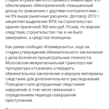
стирке и сушке мягкого съемного инвентаря, что
обеспечивало «Мехпрачечной» повышенный
доход по сравнению с другими контрагентами –
на 5% выше рыночных расценок. Договор 2012 г.
закреплял выделение ФПК на строительство
здания прачечной 300 млн руб. Позже, по версии
следствия, строительство так и не было
завершено, а средства похищены.
Как ранее сообщал «Коммерсантъ», еще на
стадии утверждения обвинительного заключения
у дела возникли процессуальные сложности.
Московская межрегиональная транспортная
прокуратура отказалась утвердить
обвинительное заключение и вернула материалы
следствию для дополнительного расследования.
Поводом стали допущенные следствием
нарушения, в том числе связанные с
определением периода совершения
преступления.