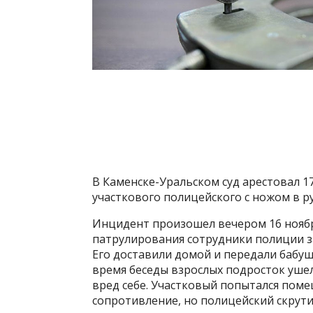
В Каменске-Уральском суд арестовал 1
участкового полицейского с ножом в ру
Инцидент произошел вечером 16 ноябр
патрулирования сотрудники полиции з
Его доставили домой и передали бабу
время беседы взрослых подросток ушел
вред себе. Участковый попытался поме
сопротивление, но полицейский скрути