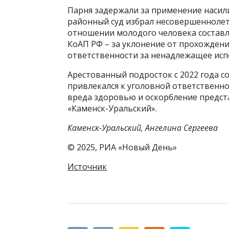
Парня задержали за применение насили
районный суд избрал несовершеннолетн
отношении молодого человека составл
КоАП РФ – за уклонение от прохождени
ответственности за ненадлежащее исп
Арестованный подросток с 2022 года со
привлекался к уголовной ответственно
вреда здоровью и оскорбление предст
«Каменск-Уральский».
Каменск-Уральский, Ангелина Сергеева
© 2025, РИА «Новый День»
Источник