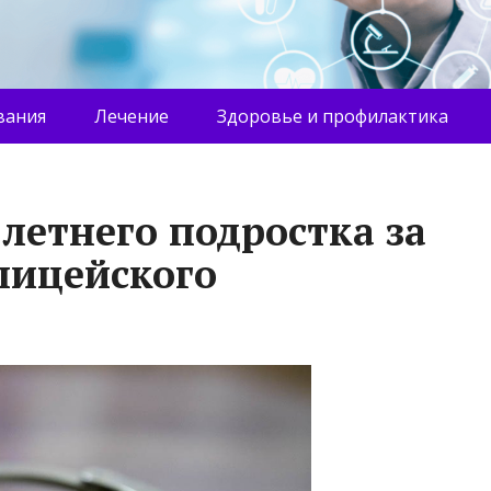
вания
Лечение
Здоровье и профилактика
-летнего подростка за
лицейского