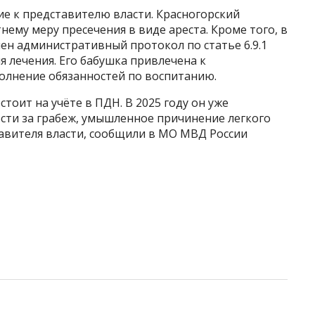
е к представителю власти. Красногорский
ему меру пресечения в виде ареста. Кроме того, в
ен административный протокол по статье 6.9.1
я лечения. Его бабушка привлечена к
олнение обязанностей по воспитанию.
стоит на учёте в ПДН. В 2025 году он уже
сти за грабеж, умышленное причинение легкого
авителя власти, сообщили в МО МВД России