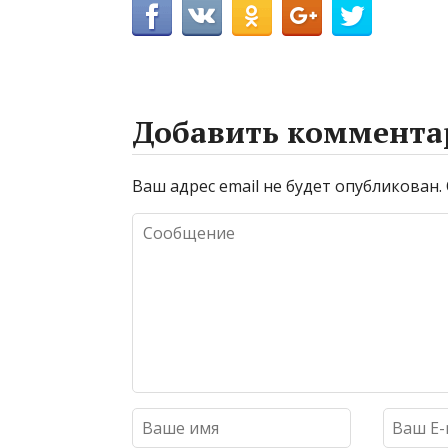
Добавить коммента
Ваш адрес email не будет опубликован.