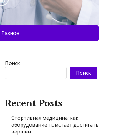
Разное
Поиск
Поиск
Recent Posts
Спортивная медицина: как
оборудование помогает достигать
вершин