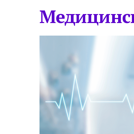
Медицинс