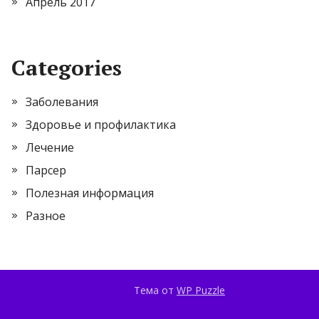
Апрель 2017
Categories
Заболевания
Здоровье и профилактика
Лечение
Парсер
Полезная информация
Разное
Тема от
WP Puzzle