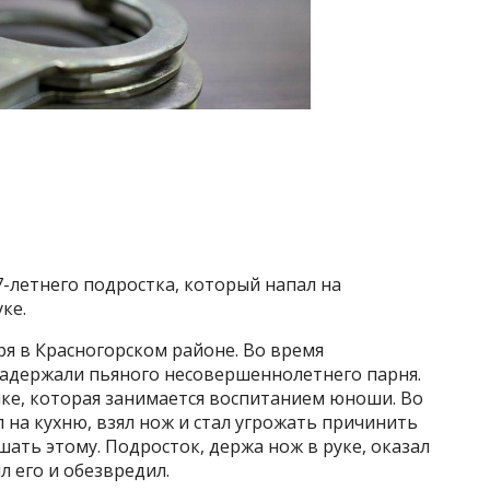
7-летнего подростка, который напал на
ке.
я в Красногорском районе. Во время
адержали пьяного несовершеннолетнего парня.
шке, которая занимается воспитанием юноши. Во
 на кухню, взял нож и стал угрожать причинить
шать этому. Подросток, держа нож в руке, оказал
л его и обезвредил.