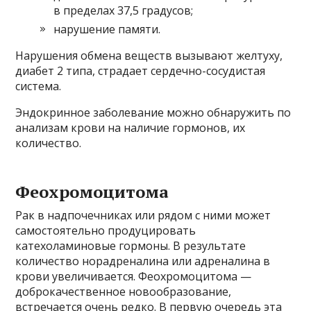
в пределах 37,5 градусов;
нарушение памяти.
Нарушения обмена веществ вызывают желтуху,
диабет 2 типа, страдает сердечно-сосудистая
система.
Эндокринное заболевание можно обнаружить по
анализам крови на наличие гормонов, их
количество.
Феохромоцитома
Рак в надпочечниках или рядом с ними может
самостоятельно продуцировать
катехоламиновые гормоны. В результате
количество норадреналина или адреналина в
крови увеличивается. Феохромоцитома —
доброкачественное новообразование,
встречается очень редко. В первую очередь эта