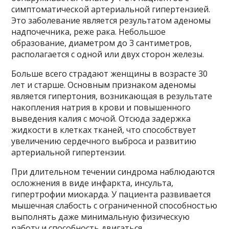
симптоматической артериальной гипертензией.
Это заболевание является результатом аденомы
надпочечника, реже рака. Небольшое
образование, диаметром до 3 сантиметров,
располагается с одной или двух сторон железы.
Больше всего страдают женщины в возрасте 30
лет и старше. Основным признаком аденомы
является гипертония, возникающая в результате
накопления натрия в крови и повышенного
выведения калия с мочой. Отсюда задержка
жидкости в клетках тканей, что способствует
увеличению сердечного выброса и развитию
артериальной гипертензии.
При длительном течении синдрома наблюдаются
осложнения в виде инфаркта, инсульта,
гипертрофии миокарда. У пациента развивается
мышечная слабость с ограниченной способностью
выполнять даже минимальную физическую
работу и способность двигаться.