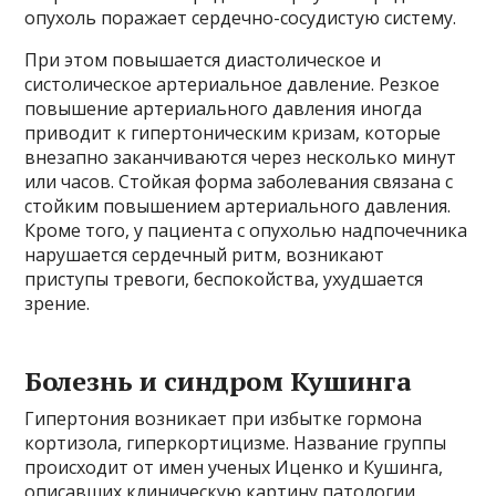
опухоль поражает сердечно-сосудистую систему.
При этом повышается диастолическое и
систолическое артериальное давление. Резкое
повышение артериального давления иногда
приводит к гипертоническим кризам, которые
внезапно заканчиваются через несколько минут
или часов. Стойкая форма заболевания связана с
стойким повышением артериального давления.
Кроме того, у пациента с опухолью надпочечника
нарушается сердечный ритм, возникают
приступы тревоги, беспокойства, ухудшается
зрение.
Болезнь и синдром Кушинга
Гипертония возникает при избытке гормона
кортизола, гиперкортицизме. Название группы
происходит от имен ученых Иценко и Кушинга,
описавших клиническую картину патологии.