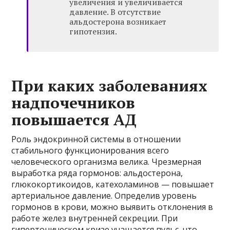
увеличения и увеличивается
давление. В отсутствие
альдостерона возникает
гипотензия.
При каких заболеваниях
надпочечников
повышается АД
Роль эндокринной системы в отношении
стабильного функционирования всего
человеческого организма велика. Чрезмерная
выработка ряда гормонов: альдостерона,
глюкокортикоидов, катехоламинов — повышает
артериальное давление. Определив уровень
гормонов в крови, можно выявить отклонения в
работе желез внутренней секреции. При
гипертоническом кризе учащается пульс, что