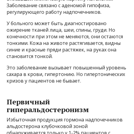
Заболевание связано с аденомой гипофиза,
регулирующего работу надпочечников.
У больного может быть диагностировано
ожирение тканей лица, шеи, спины, груди. Но
конечности при этом не меняются, они остаются
тонкими. Кожа на животе растягивается, видны
синие и красные пряди растяжек, на руках она
становится тонкой.
Это заболевание вызывает повышенный уровень
сахара в крови, гипертонию. Но гипертонических
кризов у ​​пациентов не бывает.
Первичный
гиперальдостеронизм
Избыточная продукция гормона надпочечников
альдостерона клубочковой зоной
обнаруживается только у 1-2% пациентов с