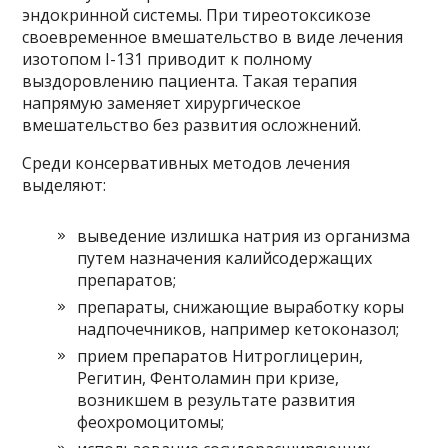
эндокринной системы. При тиреотоксикозе
своевременное вмешательство в виде лечения
изотопом I-131 приводит к полному
выздоровлению пациента. Такая терапия
напрямую заменяет хирургическое
вмешательство без развития осложнений.
Среди консервативных методов лечения
выделяют:
выведение излишка натрия из организма
путем назначения калийсодержащих
препаратов;
препараты, снижающие выработку коры
надпочечников, например кетоконазол;
прием препаратов Нитроглицерин,
Регитин, Фентоламин при кризе,
возникшем в результате развития
феохромоцитомы;