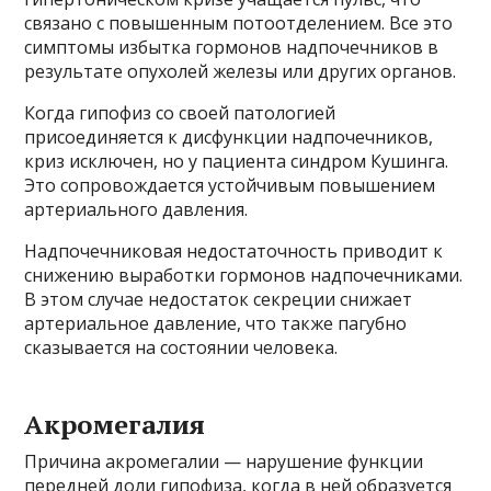
связано с повышенным потоотделением. Все это
симптомы избытка гормонов надпочечников в
результате опухолей железы или других органов.
Когда гипофиз со своей патологией
присоединяется к дисфункции надпочечников,
криз исключен, но у пациента синдром Кушинга.
Это сопровождается устойчивым повышением
артериального давления.
Надпочечниковая недостаточность приводит к
снижению выработки гормонов надпочечниками.
В этом случае недостаток секреции снижает
артериальное давление, что также пагубно
сказывается на состоянии человека.
Акромегалия
Причина акромегалии — нарушение функции
передней доли гипофиза, когда в ней образуется