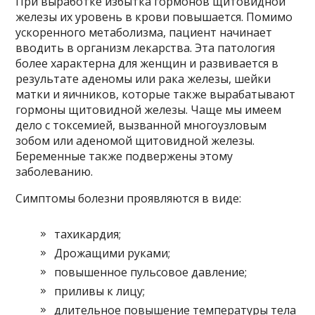
При выработке избытка гормонов щитовидной
железы их уровень в крови повышается. Помимо
ускоренного метаболизма, пациент начинает
вводить в организм лекарства. Эта патология
более характерна для женщин и развивается в
результате аденомы или рака железы, шейки
матки и яичников, которые также вырабатывают
гормоны щитовидной железы. Чаще мы имеем
дело с токсемией, вызванной многоузловым
зобом или аденомой щитовидной железы.
Беременные также подвержены этому
заболеванию.
Симптомы болезни проявляются в виде:
тахикардия;
Дрожащими руками;
повышенное пульсовое давление;
приливы к лицу;
длительное повышение температуры тела