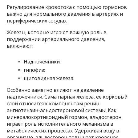
Регулирование кровотока с помощью гормонов
важно для нормального давления в артериях и
периферических сосудах.
Железы, которые играют важную роль в
поддержании артериального давления,
включают:
Надпочечники;
гипофиз;
щитовидная железа.
Особенно заметно влияют на давление
надпочечники. Сама парная железа, ее корковый
слой относится к компонентам ренин-
ангиотензин-альдостероновой системы. Как
минералокортикоидный гормон, альдостерон
играет роль исполнительного механизма в
метаболических процессах. Удерживая воду в
организме, альдостерон повышает кровяное