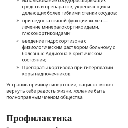
использование сосудорасширяющих
средств и препаратов, укрепляющих и
делающих более гибкими стенки сосудов;
при недостаточной функции желез —
лечение минералокортикоидами,
глюкокортикоидами;
введение гидрокортизона с
физиологическим раствором больному с
болезнью Аддисона в критическом
состоянии;
Препараты кортизола при гиперплазии
коры надпочечников.
Устранив причину гипертонии, пациент может
вернуть себе радость жизни, желание быть
полноправным членом общества.
Профилактика