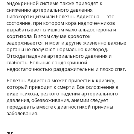
эндокринной системе также приводят к
снижению артериального давления.
Гипокортицизм или болезнь Аддисона — это
состояние, при котором кора надпочечников
вырабатывает слишком мало альдостерона и
кортизола. В этом случае кровоток
задерживается, и мозг и другие жизненно важные
органы не получают нормально кислород.
Отсюда падение артериального давления и
слабость. Больные с эндокринной
недостаточностью раздражительны и плохо спят.
Болезнь Аддисона может привести к кризису,
который приводит к смерти. Все осложнения в
виде психоза, резкого падения артериального
давления, обезвоживания, анемии следует
передавать вместе с диагностикой причины
заболевания.