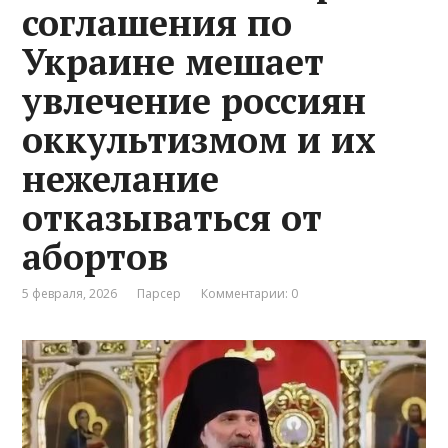
соглашения по
Украине мешает
увлечение россиян
оккультизмом и их
нежелание
отказываться от
абортов
5 февраля, 2026
Парсер
Комментарии: 0