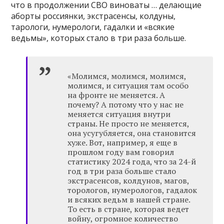
что в продолжении СВО виноваты … делающие
аборты россиянки, экстрасенсы, колдуны,
тарологи, нумерологи, гадалки и «всякие
ведьмы», которых стало в три раза больше.
«Молимся, молимся, молимся,
молимся, и ситуация там особо
на фронте не меняется. А
почему? А потому что у нас не
меняется ситуация внутри
страны. Не просто не меняется,
она усугубляется, она становится
хуже. Вот, например, я еще в
прошлом году вам говорил
статистику 2024 года, что за 24-й
год в три раза больше стало
экстрасенсов, колдунов, магов,
торологов, нумерологов, гадалок
и всяких ведьм в нашей стране.
То есть в стране, которая ведет
войну, огромное количество