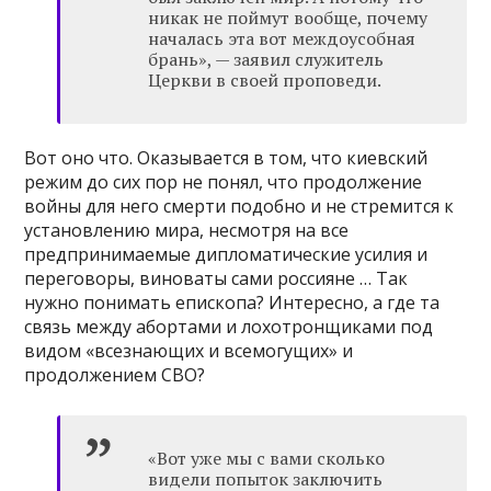
никак не поймут вообще, почему
началась эта вот междоусобная
брань», — заявил служитель
Церкви в своей проповеди.
Вот оно что. Оказывается в том, что киевский
режим до сих пор не понял, что продолжение
войны для него смерти подобно и не стремится к
установлению мира, несмотря на все
предпринимаемые дипломатические усилия и
переговоры, виноваты сами россияне … Так
нужно понимать епископа? Интересно, а где та
связь между абортами и лохотронщиками под
видом «всезнающих и всемогущих» и
продолжением СВО?
«Вот уже мы с вами сколько
видели попыток заключить