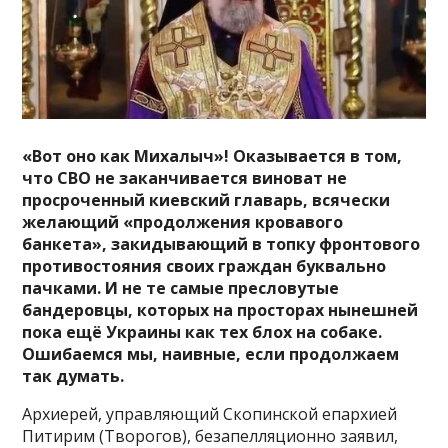
«Вот оно как Михалыч»! Оказывается в том,
что СВО не заканчивается виноват не
просроченный киевский главарь, всячески
желающий «продолжения кровавого
банкета», закидывающий в топку фронтового
противостояния своих граждан буквально
пачками. И не те самые пресловутые
бандеровцы, которых на просторах нынешней
пока ещё Украины как тех блох на собаке.
Ошибаемся мы, наивные, если продолжаем
так думать.
Архиерей, управляющий Скопинской епархией
Питирим (Творогов), безапелляционно заявил,