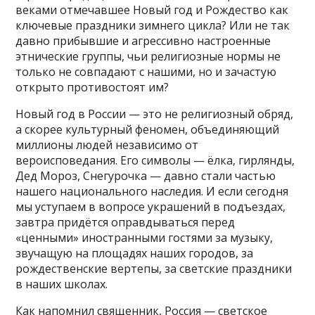
веками отмечавшее Новый год и Рождество как
ключевые праздники зимнего цикла? Или не так
давно прибывшие и агрессивно настроенные
этнические группы, чьи религиозные нормы не
только не совпадают с нашими, но и зачастую
открыто противостоят им?
Новый год в России — это не религиозный обряд,
а скорее культурный феномен, объединяющий
миллионы людей независимо от
вероисповедания. Его символы — ёлка, гирлянды,
Дед Мороз, Снегурочка — давно стали частью
нашего национального наследия. И если сегодня
мы уступаем в вопросе украшений в подъездах,
завтра придётся оправдываться перед
«ценными» иностранными гостями за музыку,
звучащую на площадях наших городов, за
рождественские вертепы, за светские праздники
в наших школах.
Как напомнил священник, Россия — светское