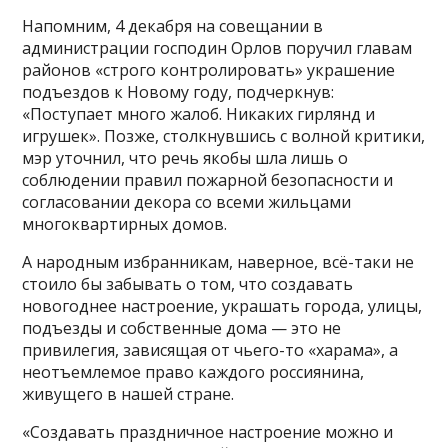
Напомним, 4 декабря на совещании в
администрации господин Орлов поручил главам
районов «строго контролировать» украшение
подъездов к Новому году, подчеркнув:
«Поступает много жалоб. Никаких гирлянд и
игрушек». Позже, столкнувшись с волной критики,
мэр уточнил, что речь якобы шла лишь о
соблюдении правил пожарной безопасности и
согласовании декора со всеми жильцами
многоквартирных домов.
А народным избранникам, наверное, всё-таки не
стоило бы забывать о том, что создавать
новогоднее настроение, украшать города, улицы,
подъезды и собственные дома — это не
привилегия, зависящая от чьего-то «харама», а
неотъемлемое право каждого россиянина,
живущего в нашей стране.
«Создавать праздничное настроение можно и