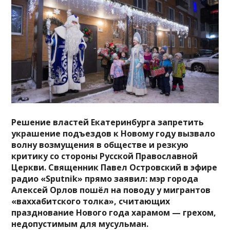
Решение властей Екатеринбурга запретить
украшение подъездов к Новому году вызвало
волну возмущения в обществе и резкую
критику со стороны Русской Православной
Церкви. Священник Павел Островский в эфире
радио «Sputnik» прямо заявил: мэр города
Алексей Орлов пошёл на поводу у мигрантов
«ваххабитского толка», считающих
празднование Нового года харамом — грехом,
недопустимым для мусульман.