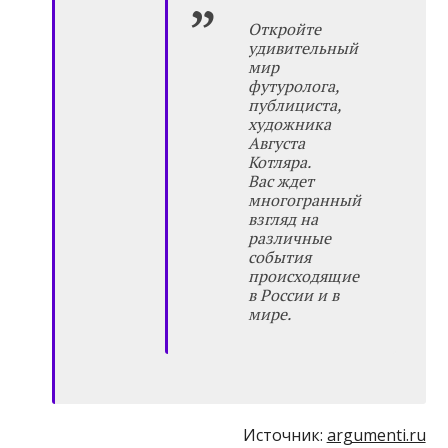
Откройте
удивительный
мир
футуролога,
публициста,
художника
Августа
Котляра.
Вас ждет
многогранный
взгляд на
различные
события
происходящие
в России и в
мире.
Источник:
argumenti.ru