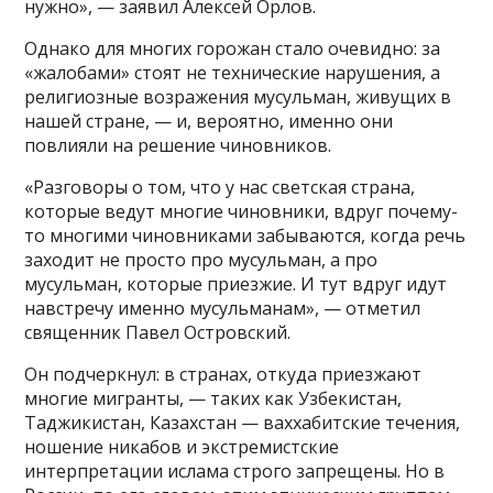
нужно», — заявил Алексей Орлов.
Однако для многих горожан стало очевидно: за
«жалобами» стоят не технические нарушения, а
религиозные возражения мусульман, живущих в
нашей стране, — и, вероятно, именно они
повлияли на решение чиновников.
«Разговоры о том, что у нас светская страна,
которые ведут многие чиновники, вдруг почему-
то многими чиновниками забываются, когда речь
заходит не просто про мусульман, а про
мусульман, которые приезжие. И тут вдруг идут
навстречу именно мусульманам», — отметил
священник Павел Островский.
Он подчеркнул: в странах, откуда приезжают
многие мигранты, — таких как Узбекистан,
Таджикистан, Казахстан — ваххабитские течения,
ношение никабов и экстремистские
интерпретации ислама строго запрещены. Но в