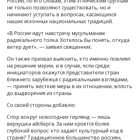
России, по его словам, этим этническим группам
не только позволяют существовать, но и
начинают уступать в вопросах, касающихся
наших исконных национальных традиций.
«В России идут навстречу мусульманам
радикального толка. Хотелось бы понять, откуда
ветер дует», — заявил священник.
Он также призвал выяснить, кто именно повлиял
на решение мэрии, и в случае, если среди
инициаторов окажутся представители стран
ближнего зарубежья с радикальными взглядами,
— принять жёсткие меры в их отношении, вплоть
до выдворения из страны.
Со своей стороны добавлю:
Спор вокруг новогодних гирлянд — лишь
верхушка айсберга. За ним кроется более
глубокий вопрос: кто задаёт культурный код в
стране? Традиционное большинство россиян,