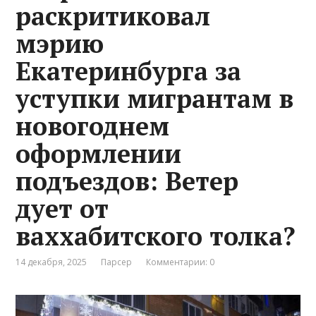
раскритиковал
мэрию
Екатеринбурга за
уступки мигрантам в
новогоднем
оформлении
подъездов: Ветер
дует от
ваххабитского толка?
14 декабря, 2025
Парсер
Комментарии: 0