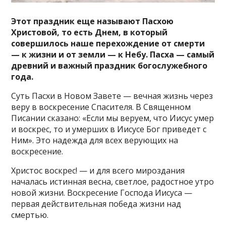
Этот праздник еще называют Пасхою
Христовой, то есть Днем, в который
совершилось наше перехождение от смерти
— к жизни и от земли — к Небу. Пасха — самый
древний и важный праздник богослужебного
года.
Суть Пасхи в Новом Завете — вечная жизнь через
веру в воскресение Спасителя. В Священном
Писании сказано: «Если мы веруем, что Иисус умер
и воскрес, то и умерших в Иисусе Бог приведет с
Ним». Это надежда для всех верующих на
воскресение.
Христос воскрес! — и для всего мироздания
началась истинная весна, светлое, радостное утро
новой жизни. Воскресение Господа Иисуса —
первая действительная победа жизни над
смертью.