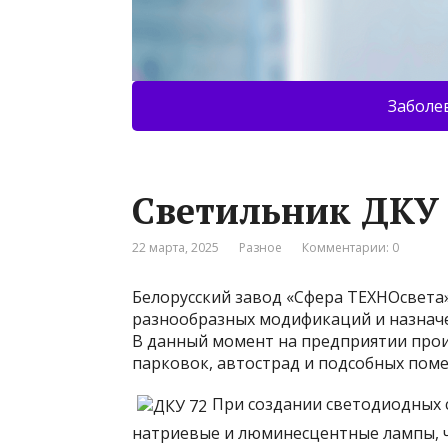
Заболе
Светильник ДКУ
22 марта, 2025
Разное
Комментарии: 0
Белорусский завод «Сфера ТЕХНОсвета
разнообразных модификаций и назначен
В данный момент на предприятии произ
парковок, автострад и подсобных пом
При создании светодиодных 
натриевые и люминесцентные лампы, ч