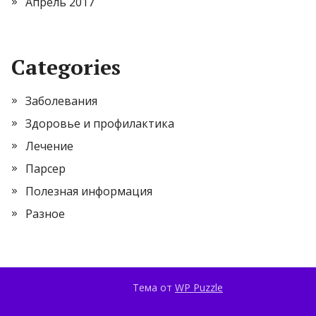
Апрель 2017
Categories
Заболевания
Здоровье и профилактика
Лечение
Парсер
Полезная информация
Разное
Тема от
WP Puzzle