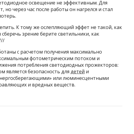
 светодиодное освещение не эффективным. Для
, но через час после работы он нагрелся и стал
потерь.
епить. К тому же ослепляющий эффет не такой, как
ы сберечь зрение берите светильники, как
//
отаны с расчетом получения максимально
максимальным фотометрическим потоком и
ижения потребления светодиодных прожекторов:
м является безопасность для
детей
и
с «энергосберегающими» или люминесцентными
равляющих и вредных веществ.