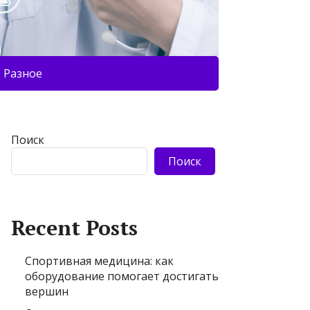
Разное
Поиск
Поиск
Recent Posts
Спортивная медицина: как
оборудование помогает достигать
вершин