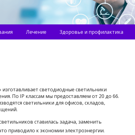
вания
Лечение
Здоровье и профилактика
» изготавливает светодиодные светильники
ия. По IP классам мы предоставляем от 20 до 66.
водятся светильники для офисов, складов,
ещений.
светильников ставилась задача, заменить
то приводило к экономии электроэнергии.