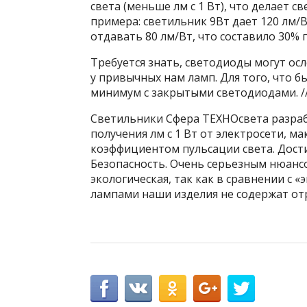
света (меньше лм с 1 Вт), что делает
примера: светильник 9Вт дает 120 лм/Вт
отдавать 80 лм/Вт, что составило 30% 
Требуется знать, светодиоды могут осл
у привычных нам ламп. Для того, что б
минимум с закрытыми светодиодами. //
Светильники Сфера ТЕХНОсвета разраб
получения лм с 1 Вт от электросети, 
коэффициентом пульсации света. Дост
Безопасность. Очень серьезным нюансо
экологическая, так как в сравнении 
лампами наши изделия не содержат от