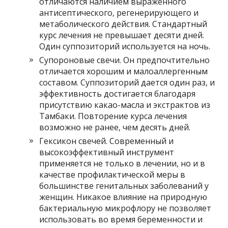
отличаются наличием выраженного
антисептического, регенерирующего и
метаболического действия. Стандартный
курс лечения не превышает десяти дней.
Один суппозиторий используется на ночь.
Супороновые свечи. Он предпочтительно
отличается хорошим и малоаллергенным
составом. Суппозиторий дается один раз, и
эффективность достигается благодаря
присутствию какао-масла и экстрактов из
Тамбаки. Повторение курса лечения
возможно не ранее, чем десять дней.
Гексикон свечей. Современный и
высокоэффективный инструмент
применяется не только в лечении, но и в
качестве профилактической меры в
большинстве генитальных заболеваний у
женщин. Никакое влияние на природную
бактериальную микрофлору не позволяет
использовать во время беременности и