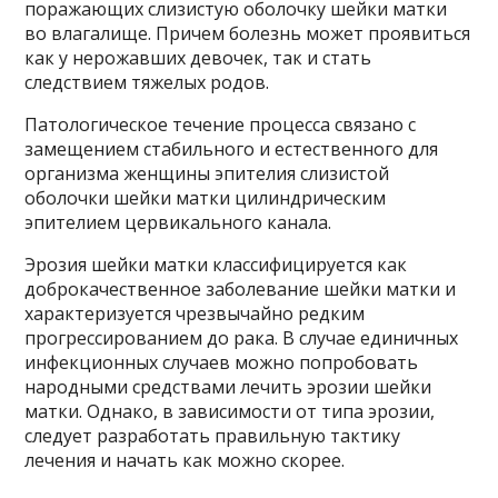
поражающих слизистую оболочку шейки матки
во влагалище. Причем болезнь может проявиться
как у нерожавших девочек, так и стать
следствием тяжелых родов.
Патологическое течение процесса связано с
замещением стабильного и естественного для
организма женщины эпителия слизистой
оболочки шейки матки цилиндрическим
эпителием цервикального канала.
Эрозия шейки матки классифицируется как
доброкачественное заболевание шейки матки и
характеризуется чрезвычайно редким
прогрессированием до рака. В случае единичных
инфекционных случаев можно попробовать
народными средствами лечить эрозии шейки
матки. Однако, в зависимости от типа эрозии,
следует разработать правильную тактику
лечения и начать как можно скорее.