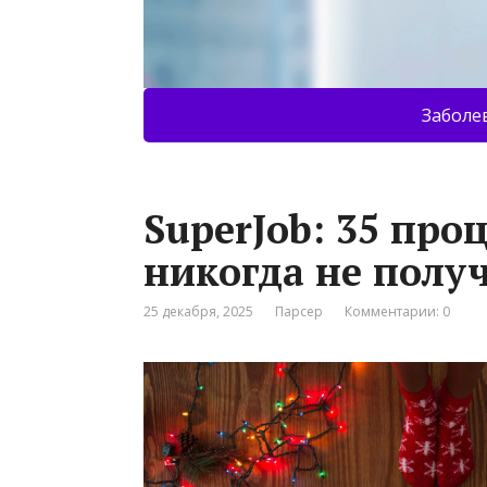
Заболе
SuperJob: 35 про
никогда не полу
25 декабря, 2025
Парсер
Комментарии: 0