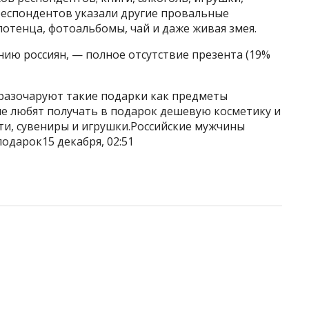
респондентов указали другие провальные
отенца, фотоальбомы, чай и даже живая змея.
нию россиян, — полное отсутствие презента (19%
разочаруют такие подарки как предметы
не любят получать в подарок дешевую косметику и
и, сувениры и игрушки.Российские мужчины
одарок15 декабря, 02:51