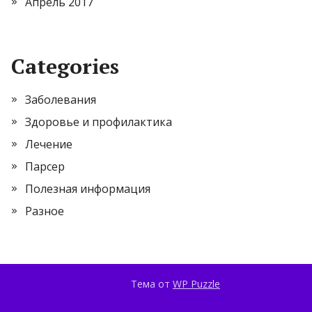
Апрель 2017
Categories
Заболевания
Здоровье и профилактика
Лечение
Парсер
Полезная информация
Разное
Тема от
WP Puzzle