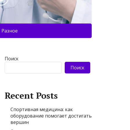
Разное
Поиск
Поиск
Recent Posts
Спортивная медицина: как
оборудование помогает достигать
вершин