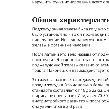
нарушить функционирование всего ор
Общая характерист
Поджелудочная железа была когда-то 
было установлено, что он производит 
пищеварение. Исследования ученых Н.
железы в организме человека.
После латыни это тело называют подже
панкреатит. Это довольно часто, пот
поджелудочной железы связано со все
тракта. Наконец, он взаимодействует с
Эта железа называется поджелудочной 
позади желудка. Это довольно большо
стандарте составляет от 16 до 22 см. О
ширина не превышает 7 см, а вес 70-80
внутриутробного развития и после рожд
она увеличится в 2-3 раза.