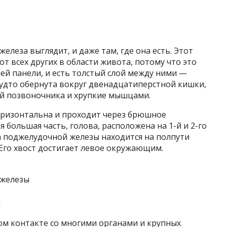
елеза выглядит, и даже там, где она есть. Этот
т всех других в области живота, потому что это
ней панели, и есть толстый слой между ними —
будто обернута вокруг двенадцатиперстной кишки,
ой позвоночника и хрупкие мышцами.
оризонтальна и проходит через брюшное
я большая часть, голова, расположена на 1-й и 2-го
са поджелудочной железы находится на полпути
Его хвост достигает левое окружающим.
а
ом контакте со многими органами и крупных