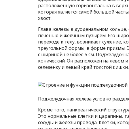
расположенную горизонтальна в верхне
которая является самой большой частью
хвост.
Глава железы в дуоденальном кольце, 
печенью и желчным пузырем. Его широк
переходе к телу, возникает сужение, к
треугольной формы, в форме призмы. Э
с шириной не более 5 см. Поджелудочна
конический. Он расположен на левом и
селезенку и левый край толстой кишки.
Поджелудочная железа условно разделен
Кроме того, панкреатический структур
Это нормальные клетки и царапины, т.е
сосуды и железы провода. Клетки, кот
из них имеет другую функцию.