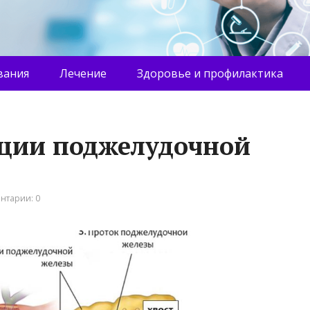
вания
Лечение
Здоровье и профилактика
кции поджелудочной
нтарии: 0