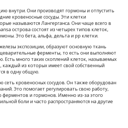
ию внутри. Они производят гормоны и отпустить
едние кровеносные сосуды. Эти клетки
орые называются Лангерганса. Они чаще всего в
ansa острова состоят из четырех типов клеток,
оны. Это бета, альфа, дельта и рр клетки.
 железы экспозиции, образуют основную ткань
ищеварительные ферменты, то есть они выполняют
. Есть много таких скоплений клеток, называемых
, каждый из которых имеет свой собственный
ся в одну общую.
 сеть кровеносных сосудов. Он также оборудован
аний. Это помогает регулировать свою работу,
 ферментов и гормонов. Именно из-за этого
льной боли и часто распространяются на другие