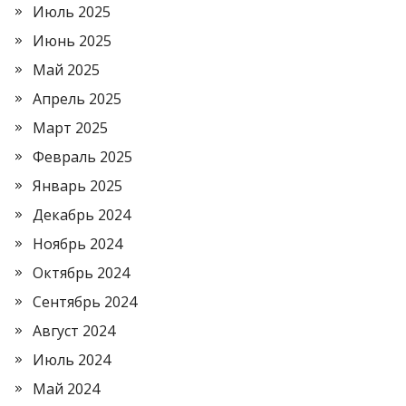
Июль 2025
Июнь 2025
Май 2025
Апрель 2025
Март 2025
Февраль 2025
Январь 2025
Декабрь 2024
Ноябрь 2024
Октябрь 2024
Сентябрь 2024
Август 2024
Июль 2024
Май 2024