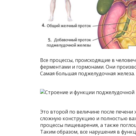
Все процессы, происходящие в челове
ферментами и гормонами. Они произво
Самая большая поджелудочная железа.
Это второй по величине после печени 
сложную конструкцию и полностью ва
процессы пищеварения, а также поглощ
Таким образом, все нарушения в фун