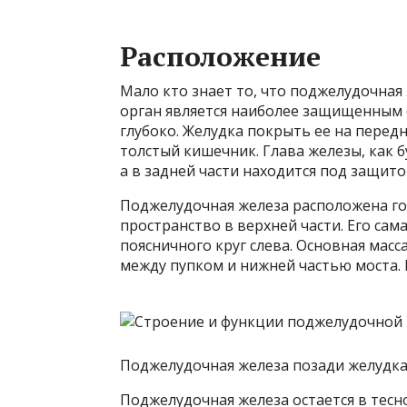
Расположение
Мало кто знает то, что поджелудочная ж
орган является наиболее защищенным о
глубоко. Желудка покрыть ее на перед
толстый кишечник. Глава железы, как 
а в задней части находится под защит
Поджелудочная железа расположена г
пространство в верхней части. Его сама
поясничного круг слева. Основная мас
между пупком и нижней частью моста. 
Поджелудочная железа позади желудк
Поджелудочная железа остается в тесн