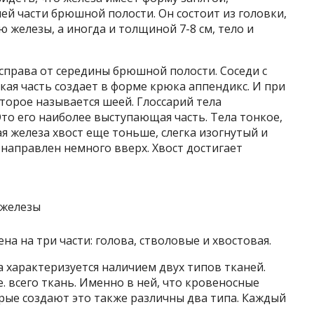
й части брюшной полости. Он состоит из головки,
 железы, а иногда и толщиной 7-8 см, тело и
справа от середины брюшной полости. Соседи с
ая часть создает в форме крюка аппендикс. И при
оторое называется шеей. Глоссарий тела
то его наиболее выступающая часть. Тела тонкое,
я железа хвост еще тоньше, слегка изогнутый и
 направлен немного вверх. Хвост достигает
а на три части: голова, стволовые и хвостовая.
а характеризуется наличием двух типов тканей.
. всего ткань. Именно в ней, что кровеносные
орые создают это также различны два типа. Каждый