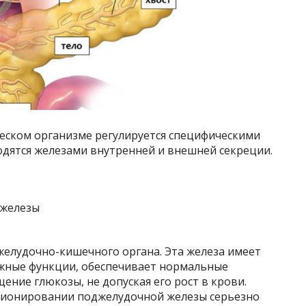
ческом организме регулируется специфическими
дятся железами внутренней и внешней секреции.
желудочно-кишечного органа. Эта железа имеет
жные функции, обеспечивает нормальные
ение глюкозы, не допуская его рост в крови.
кционировании поджелудочной железы серьезно