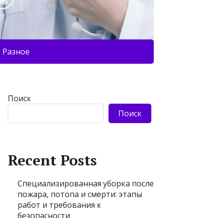
Разное
Поиск
Поиск
Recent Posts
Специализированная уборка после
пожара, потопа и смерти: этапы
работ и требования к
безопасности