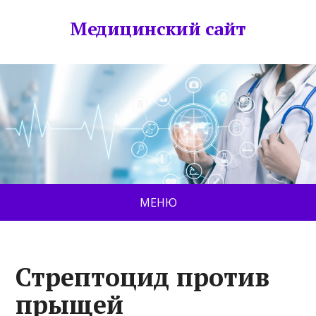
Медицинский сайт
МЕНЮ
Стрептоцид против
прыщей