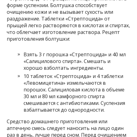
форме суспензии. Болтушка способствует
очищению кожи и не вызывает сухость или
раздражение. Таблетки «Стрептоцида» от
прыщей легко растворяются в кислотах и спиртах,
что облегчает изготовление раствора. Рецепт
приготовления болтушки:
Взять 3 г порошка «Стрептоцида» и 40 мл
«Салицилового спирта». Смешать и
хорошо взболтать ингредиенты.
10 таблеток «Стрептоцида» и 4 таблетки
«Левомицетина» измельчаются в
порошок. Салициловая кислота в объеме
30 мл и 80 мл камфорного спирта
смешивается с антибиотиками. Суспензия
взбалтывается до однородности.
Средство домашнего приготовления или
аптечную смесь следует наносить на лицо один
раз в день, лучше перед сном. Перед очищением