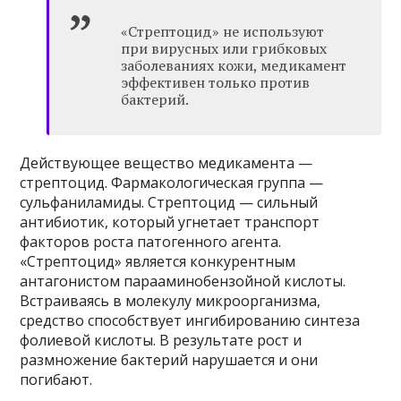
«Стрептоцид» не используют
при вирусных или грибковых
заболеваниях кожи, медикамент
эффективен только против
бактерий.
Действующее вещество медикамента —
стрептоцид. Фармакологическая группа —
сульфаниламиды. Стрептоцид — сильный
антибиотик, который угнетает транспорт
факторов роста патогенного агента.
«Стрептоцид» является конкурентным
антагонистом парааминобензойной кислоты.
Встраиваясь в молекулу микроорганизма,
средство способствует ингибированию синтеза
фолиевой кислоты. В результате рост и
размножение бактерий нарушается и они
погибают.