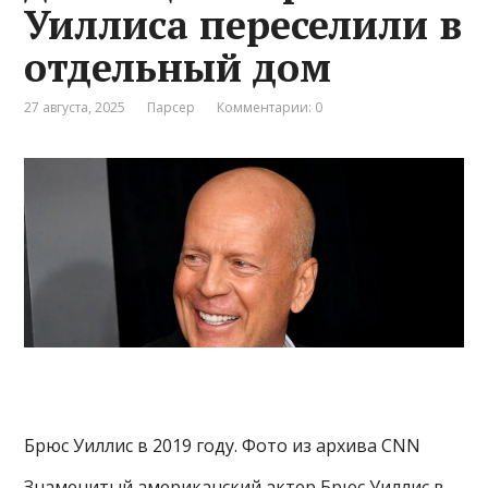
Уиллиса переселили в
отдельный дом
27 августа, 2025
Парсер
Комментарии: 0
Брюс Уиллис в 2019 году. Фото из архива CNN
Знаменитый американский актер Брюс Уиллис в