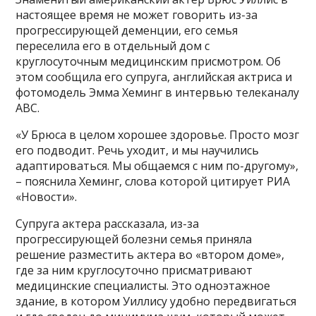
настоящее время не может говорить из-за
прогрессирующей деменции, его семья
переселила его в отдельный дом с
круглосуточным медицинским присмотром. Об
этом сообщила его супруга, английская актриса и
фотомодель Эмма Хеминг в интервью телеканалу
ABC.
«У Брюса в целом хорошее здоровье. Просто мозг
его подводит. Речь уходит, и мы научились
адаптироваться. Мы общаемся с ним по-другому»,
– пояснила Хеминг, слова которой цитирует РИА
«Новости».
Супруга актера рассказала, из-за
прогрессирующей болезни семья приняла
решение разместить актера во «втором доме»,
где за ним круглосуточно присматривают
медицинские специалисты. Это одноэтажное
здание, в котором Уиллису удобно передвигаться