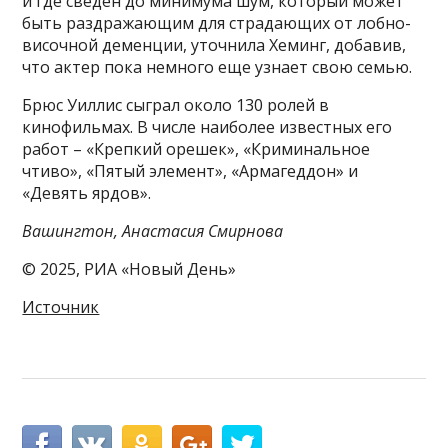
и где сведен до минимума шум, который может
быть раздражающим для страдающих от лобно-
височной деменции, уточнила Хеминг, добавив,
что актер пока немного еще узнает свою семью.
Брюс Уиллис сыграл около 130 ролей в
кинофильмах. В числе наиболее известных его
работ – «Крепкий орешек», «Криминальное
чтиво», «Пятый элемент», «Армагеддон» и
«Девять ярдов».
Вашингтон, Анастасия Смирнова
© 2025, РИА «Новый День»
Источник