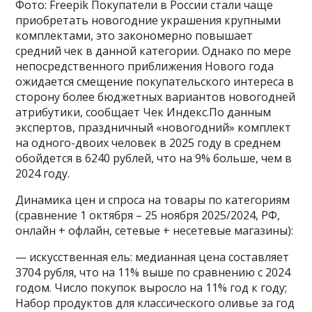
Фото: Freepik Покупатели в России стали чаще
приобретать новогодние украшения крупными
комплектами, это закономерно повышает
средний чек в данной категории. Однако по мере
непосредственного приближения Нового года
ожидается смещение покупательского интереса в
сторону более бюджетных вариантов новогодней
атрибутики, сообщает Чек Индекс.По данным
экспертов, праздничный «новогодний» комплект
на одного-двоих человек в 2025 году в среднем
обойдется в 6240 рублей, что на 9% больше, чем в
2024 году.
Динамика цен и спроса на товары по категориям
(сравнение 1 октября – 25 ноября 2025/2024, РФ,
онлайн + офлайн, сетевые + несетевые магазины):
— искусственная ель: медианная цена составляет
3704 рубля, что на 11% выше по сравнению с 2024
годом. Число покупок выросло на 11% год к году;
Набор продуктов для классического оливье за год