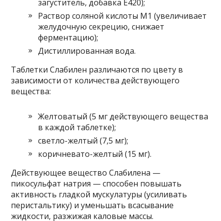
загуститель, добавка Е420);
Раствор соляной кислоты М1 (увеличивает
желудочную секрецию, снижает
ферментацию);
Дистиллированная вода.
Таблетки Слабилен различаются по цвету в
зависимости от количества действующего
вещества:
Желтоватый (5 мг действующего вещества
в каждой таблетке);
светло-желтый (7,5 мг);
коричневато-желтый (15 мг).
Действующее вещество Слабилена —
пикосульфат натрия — способен повышать
активность гладкой мускулатуры (усиливать
перистальтику) и уменьшать всасывание
жидкости, разжижая каловые массы.