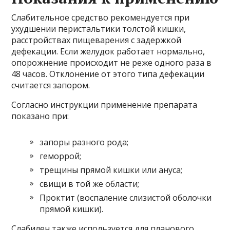
Слабительное средство рекомендуется при
ухудшении перистальтики толстой кишки,
расстройствах пищеварения с задержкой
дефекации. Если желудок работает нормально,
опорожнение происходит не реже одного раза в
48 часов. Отклонение от этого типа дефекации
считается запором.
Согласно инструкции применение препарата
показано при:
запоры разного рода;
геморрой;
трещины прямой кишки или ануса;
свищи в той же области;
Проктит (воспаление слизистой оболочки
прямой кишки).
Слабилен также используется для планового