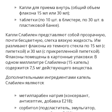
Капли для приема внутрь (общий объем
флакона 15 мл или 30 мл);
таблетки (по 10 шт. в блистере, по 30 шт. в
пластиковой банке).
Капли Слабилен представляют собой прозрачную,
почти бесцветную, слегка вязкую жидкость. Им
разливают флаконы из темного стекла по 15 мл (с
пипеткой) и 30 мл (с прикрепленной пипеткой).
Флаконы помещены в картонные упаковки. В
одном миллилитре Слабилена (15 капель)
содержится 7,5 мг действующего вещества.
Дополнительными ингредиентами капель
Слабилен являются:
метилпарабен натрия (консервант,
антисептик, добавка Е218);
сорбитол (подсластитель, эмульгатор,