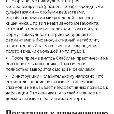
В организме пикосульфат натрия
метаболизируется (расщепляется) стероидными
сульфатазами — особыми веществами,
вырабатываемыми микрофлорой толстого
кишечника. Это тип неактивного метаболита,
который в организме переходит в активную
форму. Пикосульфат натрия превращается
ферментами в бифенол, активный метаболит,
ответственный за естественные сокращения
толстой кишки с большой амплитудой.
После приема внутрь Слабилен практически не
всасывается в кишечнике. Практически
полностью выводится с мочой и фекалиями.
В инструкции к слабительному написано, что
его использование не вызывает кишечных
спазмов и не вызывает неэффективных позывов к
дефекации. Это означает, что слабительное не
должно вызывать боли и дискомфорта.
Показания к применению