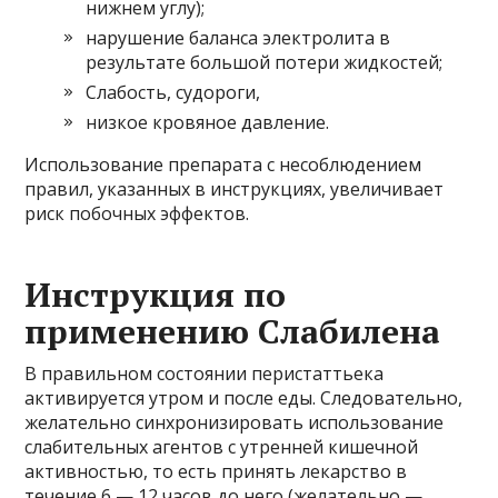
нижнем углу);
нарушение баланса электролита в
результате большой потери жидкостей;
Слабость, судороги,
низкое кровяное давление.
Использование препарата с несоблюдением
правил, указанных в инструкциях, увеличивает
риск побочных эффектов.
Инструкция по
применению Слабилена
В правильном состоянии перистаттьека
активируется утром и после еды. Следовательно,
желательно синхронизировать использование
слабительных агентов с утренней кишечной
активностью, то есть принять лекарство в
течение 6 — 12 часов до него (желательно —