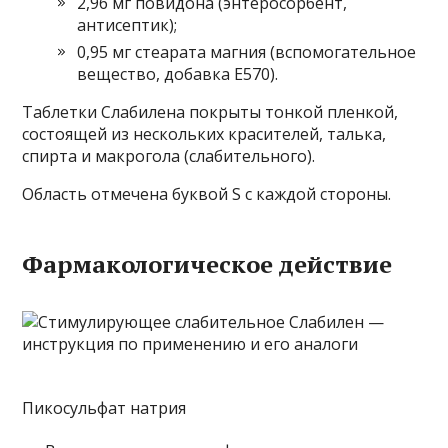
2,96 мг повидона (энтеросорбент,
антисептик);
0,95 мг стеарата магния (вспомогательное
вещество, добавка E570).
Таблетки Слабилена покрыты тонкой пленкой,
состоящей из нескольких красителей, талька,
спирта и макрогола (слабительного).
Область отмечена буквой S с каждой стороны.
Фармакологическое действие
Пикосульфат натрия