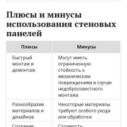
Плюсы и минусы
использования стеновых
панелей
Плюсы
Минусы
Быстрый
Могут иметь
монтаж и
ограниченную
демонтаж
стойкость к
механическим
повреждениям в случае
недобросовестного
монтажа
Разнообразие
Некоторые материалы
материалов и
требуют особого ухода
дизайнов
или обработки
Создание
Стоимость