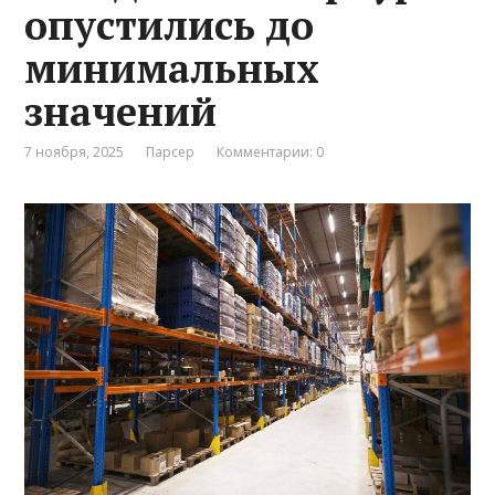
опустились до
минимальных
значений
7 ноября, 2025
Парсер
Комментарии: 0