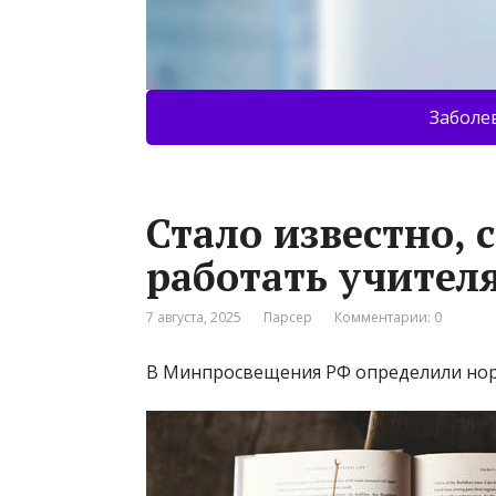
Заболе
Стало известно,
работать учител
7 августа, 2025
Парсер
Комментарии: 0
В Минпросвещения РФ определили нор