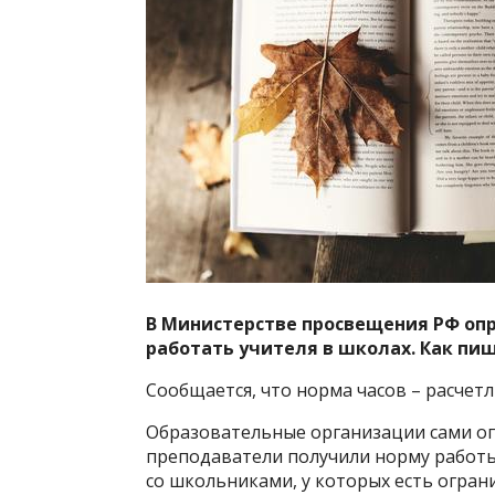
В Министерстве просвещения РФ оп
работать учителя в школах. Как пиш
Сообщается, что норма часов – расчет
Образовательные организации сами оп
преподаватели получили норму работы
со школьниками, у которых есть огра