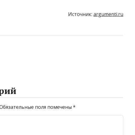
Источник:
argumenti.ru
рий
Обязательные поля помечены
*