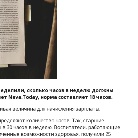
ределили, сколько часов в неделю должны
ет Neva.Today, норма составляет 18 часов.
ливая величина для начисления зарплаты.
ределяют количество часов. Так, старшие
 в 30 часов в неделю. Воспитатели, работающие
ниченные возможности здоровья, получили 25