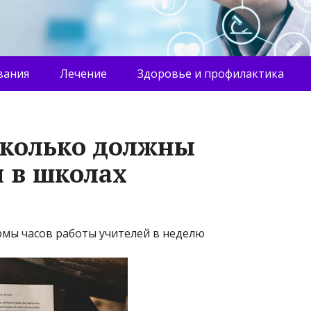
вания
Лечение
Здоровье и профилактика
 сколько должны
я в школах
мы часов работы учителей в неделю