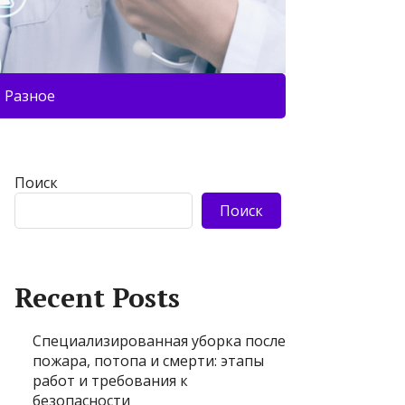
Разное
Поиск
Поиск
Recent Posts
Специализированная уборка после
пожара, потопа и смерти: этапы
работ и требования к
безопасности