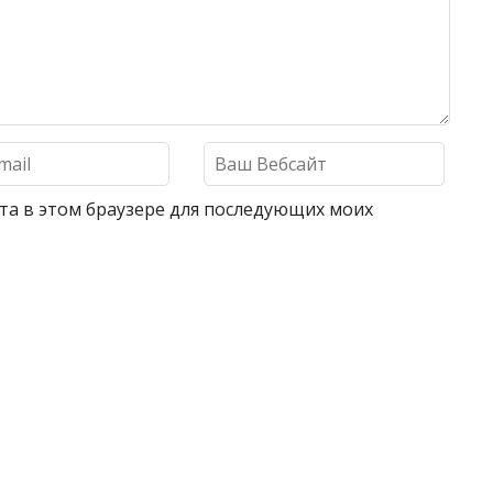
айта в этом браузере для последующих моих