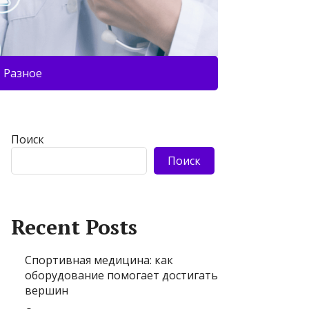
Разное
Поиск
Поиск
Recent Posts
Спортивная медицина: как
оборудование помогает достигать
вершин