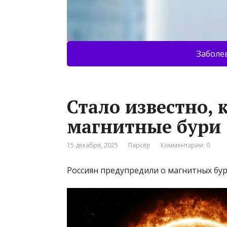
Заболе
Стало известно, 
магнитные бури
15 декабря, 2025
Парсер
Комментарии: 0
Россиян предупредили о магнитных бу