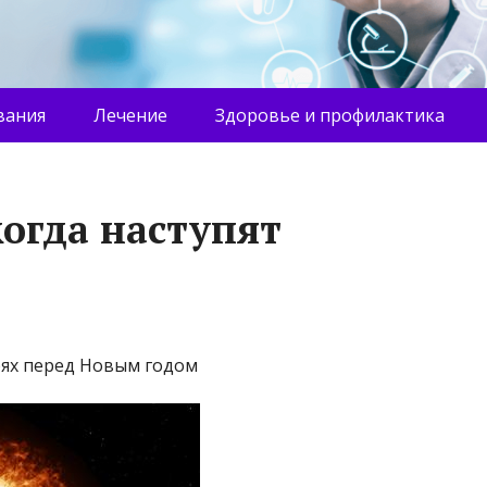
вания
Лечение
Здоровье и профилактика
когда наступят
рях перед Новым годом