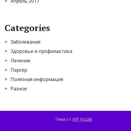
Апрель 2017
Categories
Заболевания
Здоровье и профилактика
Лечение
Парсер
Полезная информация
Разное
Тема от
WP Puzzle