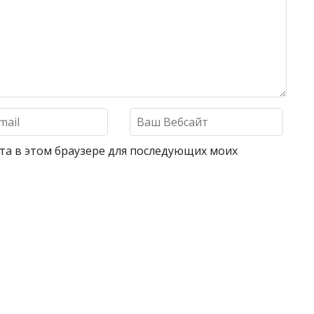
айта в этом браузере для последующих моих