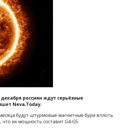
 декабря россиян ждут серьёзные
ишет Neva.Today.
месяца будут штурмовые магнитные бури вплоть
, что их мощность составит G4-G5.