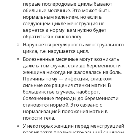
первые послеродовые циклы бывают
обильные месячные. Это может быть
нормальным явлением, но если в
следующем цикле менструация не
вернется в норму, вам нужно будет
обратиться к гинекологу.
Нарушается регулярность менструального
цикла, т.е. нарушается цикл.
Болезненные месячные могут возникать
даже в том случае, если до беременности
женщина никогда не жаловалась на боль.
Причины тому — инфекции, слишком
сильные сокращения стенки матки. В
большинстве случаев, наоборот,
болезненные периоды до беременности
становятся нормой. Это связано с
нормализацией положения матки в
полости тела.
У некоторых женщин перед менструацией
развивается предменструальный синдром