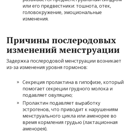
или его предвестники: тошнота, отек,
головокружение, эмоциональные
изменения.
Причины послеродовых
изменений менструации
Задержка послеродовой менструации возникает
из-за изменения уровня гормонов:
Секреция пролактина в гипофизе, который
помогает секреции грудного молока и
подавляет овуляцию;
Пролактин подавляет выработку
эстрогенов, что приводит к нарушениям
менструального цикла или аменорее во
время кормления грудью (лактационная
аменорея).