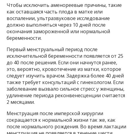
Чтобы исключить аменореевые причины, такие
как оставшаяся часть плода в матке или
воспалении, ультразвуковое исследование
должно выполняться через 10 дней после
окончания замороженной или нормальной
беременности.
Первый менструальный период после
исключительной беременности появляется от 25
до 40 после решения. Если они начнутся ранее,
это, вероятно, кровотечение из матки, которое
следует изучить врачом. Задержка более 40 дней
также требует консультаций с гинекологом. Если
заболевание вызвало сильное стресс у женщины,
удлинение периода реконвенесценции считается
2 месяцами.
Менструация после имперской хирургии
сокращается к нормальной жизни так же, как
после нормального рождения. Во время лактации
менструация не появляется в течение шести