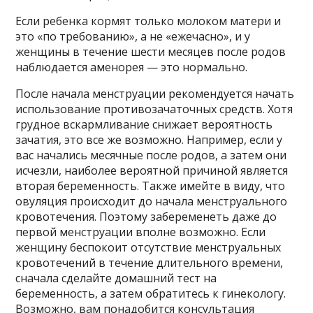
Если ребенка кормят только молоком матери и
это «по требованию», а не «ежечасно», и у
женщины в течение шести месяцев после родов
наблюдается аменорея — это нормально.
После начала менструации рекомендуется начать
использование противозачаточных средств. Хотя
грудное вскармливание снижает вероятность
зачатия, это все же возможно. Например, если у
вас начались месячные после родов, а затем они
исчезли, наиболее вероятной причиной является
вторая беременность. Также имейте в виду, что
овуляция происходит до начала менструального
кровотечения. Поэтому забеременеть даже до
первой менструации вполне возможно. Если
женщину беспокоит отсутствие менструальных
кровотечений в течение длительного времени,
сначала сделайте домашний тест на
беременность, а затем обратитесь к гинекологу.
Возможно, вам понадобится консультация