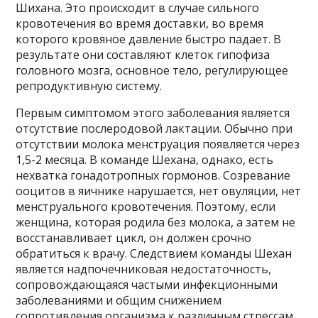
Шихана. Это происходит в случае сильного
кровотечения во время доставки, во время
которого кровяное давление быстро падает. В
результате они составляют клеток гипофиза
головного мозга, основное тело, регулирующее
репродуктивную систему.
Первым симптомом этого заболевания является
отсутствие послеродовой лактации. Обычно при
отсутствии молока менструация появляется через
1,5-2 месяца. В команде Шехана, однако, есть
нехватка гонадотропных гормонов. Созревание
ооцитов в яичнике нарушается, нет овуляции, нет
менструального кровотечения. Поэтому, если
женщина, которая родила без молока, а затем не
восстанавливает цикл, он должен срочно
обратиться к врачу. Следствием команды Шехан
является надпочечниковая недостаточность,
сопровождающаяся частыми инфекционными
заболеваниями и общим снижением
сопротивления организма к различным стрессам.