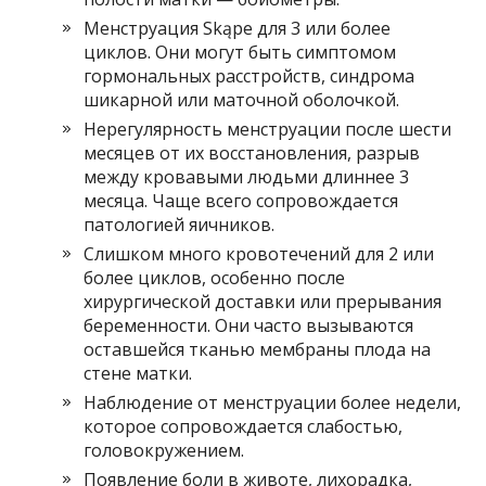
Менструация Skąpe для 3 или более
циклов. Они могут быть симптомом
гормональных расстройств, синдрома
шикарной или маточной оболочкой.
Нерегулярность менструации после шести
месяцев от их восстановления, разрыв
между кровавыми людьми длиннее 3
месяца. Чаще всего сопровождается
патологией яичников.
Слишком много кровотечений для 2 или
более циклов, особенно после
хирургической доставки или прерывания
беременности. Они часто вызываются
оставшейся тканью мембраны плода на
стене матки.
Наблюдение от менструации более недели,
которое сопровождается слабостью,
головокружением.
Появление боли в животе, лихорадка,