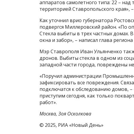
аппаратов самолетного типа: 22 – над 
территорией Ставропольского края», 
Как уточнил врио губернатора Ростовс
подвергся Миллеровский район. «По о
Стекла выбиты в трех частных домах. 
окна и забор», – написал глава региона
Мэр Ставрополя Иван Ульянченко такж
дронов. Выбиты стекла в одном из соц
западной части города, повреждены н
«Поручил администрации Промышленно
зафиксировать все повреждения. Связ
подключатся к обследованию домов, –
приступим сегодня, как только поквар
работ».
Москва, Зоя Осколкова
© 2025, РИА «Новый День»