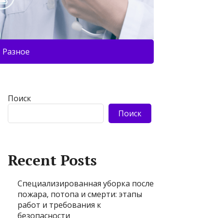
Разное
Поиск
Поиск
Recent Posts
Специализированная уборка после
пожара, потопа и смерти: этапы
работ и требования к
безопасности