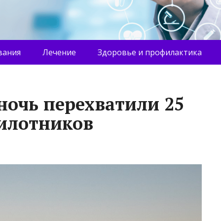
вания
Лечение
Здоровье и профилактика
ночь перехватили 25
илотников