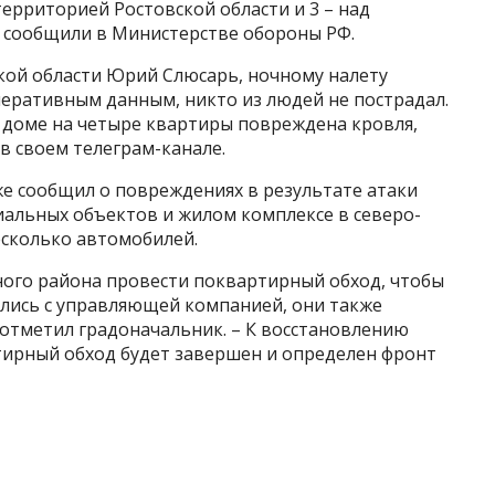
территорией Ростовской области и 3 – над
– сообщили в Министерстве обороны РФ.
кой области Юрий Слюсарь, ночному налету
перативным данным, никто из людей не пострадал.
В доме на четыре квартиры повреждена кровля,
 в своем телеграм-канале.
е сообщил о повреждениях в результате атаки
иальных объектов и жилом комплексе в северо-
есколько автомобилей.
го района провести поквартирный обход, чтобы
ались с управляющей компанией, они также
 отметил градоначальник. – К восстановлению
тирный обход будет завершен и определен фронт