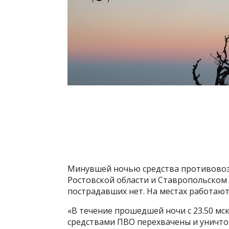
Минувшей ночью средства противовоз
Ростовской области и Ставропольском
пострадавших нет. На местах работаю
«В течение прошедшей ночи с 23.50 мск
средствами ПВО перехвачены и уничто