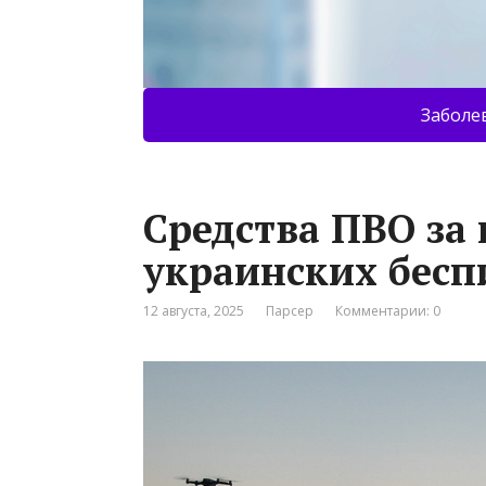
Заболе
Средства ПВО за 
украинских бесп
12 августа, 2025
Парсер
Комментарии: 0