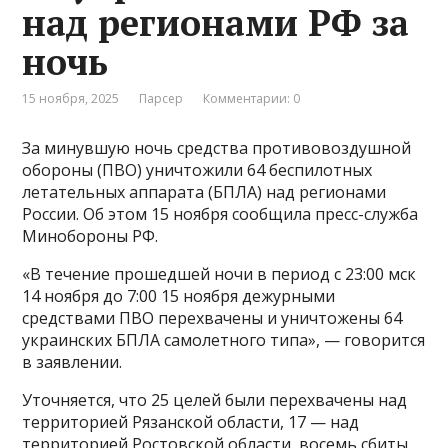
над регионами РФ за
ночь
15 ноября, 2025
Парсер
Комментарии: 0
За минувшую ночь средства противовоздушной
обороны (ПВО) уничтожили 64 беспилотных
летательных аппарата (БПЛА) над регионами
России. Об этом 15 ноября сообщила пресс-служба
Минобороны РФ.
«В течение прошедшей ночи в период с 23:00 мск
14 ноября до 7:00 15 ноября дежурными
средствами ПВО перехвачены и уничтожены 64
украинских БПЛА самолетного типа», — говорится
в заявлении.
Уточняется, что 25 целей были перехвачены над
территорией Рязанской области, 17 — над
территорией Ростовской области, восемь сбиты