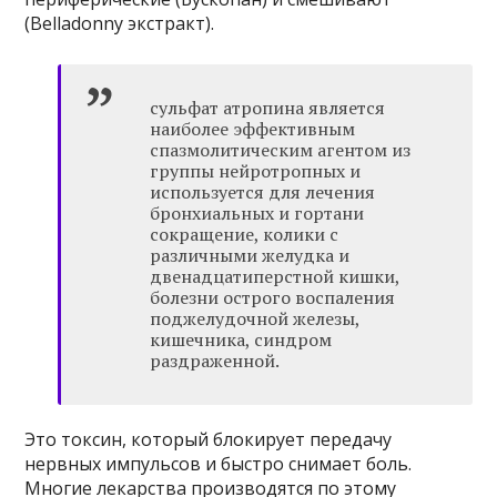
(Belladonny экстракт).
сульфат атропина является
наиболее эффективным
спазмолитическим агентом из
группы нейротропных и
используется для лечения
бронхиальных и гортани
сокращение, колики с
различными желудка и
двенадцатиперстной кишки,
болезни острого воспаления
поджелудочной железы,
кишечника, синдром
раздраженной.
Это токсин, который блокирует передачу
нервных импульсов и быстро снимает боль.
Многие лекарства производятся по этому