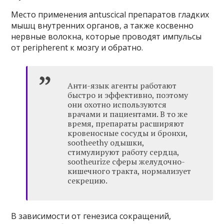
Место применения antuscical препаратов гладких
мышц внутренних органов, а также косвенно
нервные волокна, которые проводят импульсы
от peripherent к мозгу и обратно.
Анти-язык агенты работают
быстро и эффективно, поэтому
они охотно используются
врачами и пациентами. В то же
время, препараты расширяют
кровеносные сосуды и бронхи,
sootheethy одышки,
стимулируют работу сердца,
sootheurize сферы желудочно-
кишечного тракта, нормализует
секрецию.
В зависимости от генезиса сокращений,