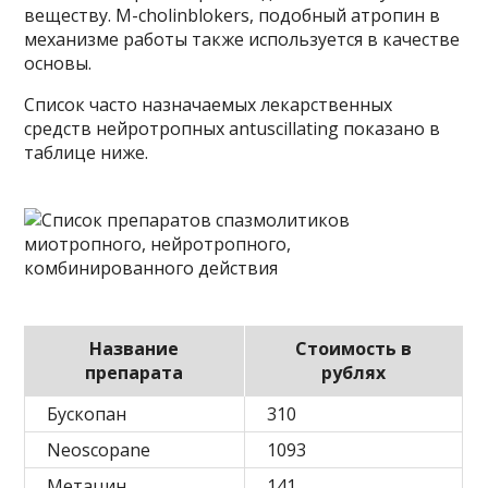
веществу. M-cholinblokers, подобный атропин в
механизме работы также используется в качестве
основы.
Список часто назначаемых лекарственных
средств нейротропных antuscillating показано в
таблице ниже.
Название
Стоимость в
препарата
рублях
Бускопан
310
Neoscopane
1093
Метацин
141