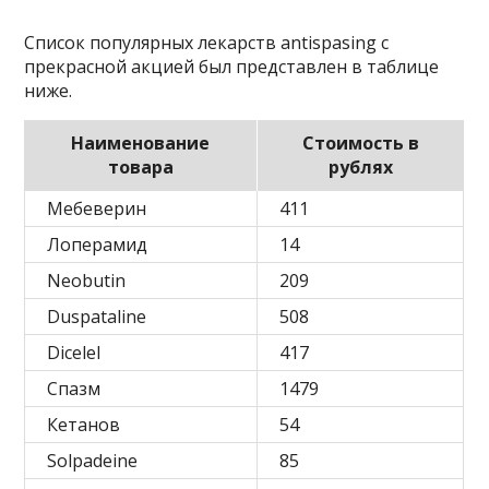
Список популярных лекарств antispasing с
прекрасной акцией был представлен в таблице
ниже.
Наименование
Стоимость в
товара
рублях
Мебеверин
411
Лоперамид
14
Neobutin
209
Duspataline
508
Dicelel
417
Спазм
1479
Кетанов
54
Solpadeine
85