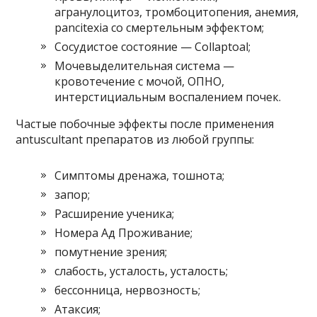
агранулоцитоз, тромбоцитопения, анемия,
pancitexia со смертельным эффектом;
Сосудистое состояние — Collaptoal;
Мочевыделительная система —
кровотечение с мочой, ОПНО,
интерстициальным воспалением почек.
Частые побочные эффекты после применения
antuscultant препаратов из любой группы:
Симптомы дренажа, тошнота;
запор;
Расширение ученика;
Номера Ад Проживание;
помутнение зрения;
слабость, усталость, усталость;
бессонница, нервозность;
Атаксия;