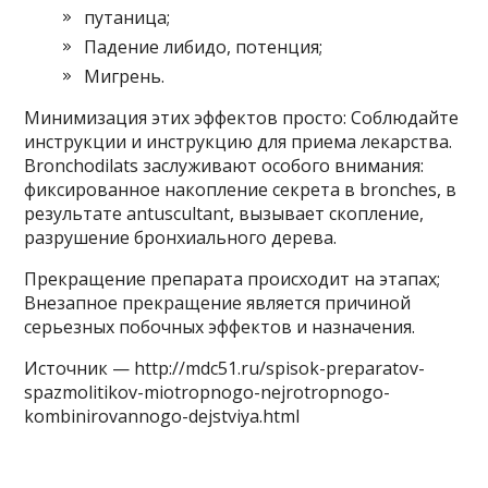
путаница;
Падение либидо, потенция;
Мигрень.
Минимизация этих эффектов просто: Соблюдайте
инструкции и инструкцию для приема лекарства.
Bronchodilats заслуживают особого внимания:
фиксированное накопление секрета в bronches, в
результате antuscultant, вызывает скопление,
разрушение бронхиального дерева.
Прекращение препарата происходит на этапах;
Внезапное прекращение является причиной
серьезных побочных эффектов и назначения.
Источник — http://mdc51.ru/spisok-preparatov-
spazmolitikov-miotropnogo-nejrotropnogo-
kombinirovannogo-dejstviya.html