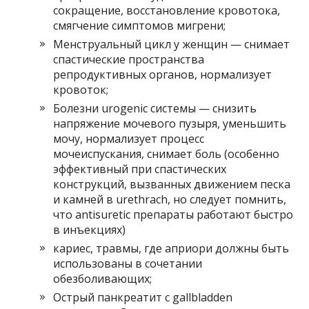
сокращение, восстановление кровотока,
смягчение симптомов мигрени;
Менструальный цикл у женщин — снимает
спастические пространства
репродуктивных органов, нормализует
кровоток;
Болезни urogenic системы — снизить
напряжение мочевого пузыря, уменьшить
мочу, нормализует процесс
мочеиспускания, снимает боль (особенно
эффективный при спастических
конструкций, вызванных движением песка
и камней в urethrach, но следует помнить,
что antisuretic препараты работают быстро
в инъекциях)
кариес, травмы, где априори должны быть
использованы в сочетании
обезболивающих;
Острый панкреатит с gallbladden