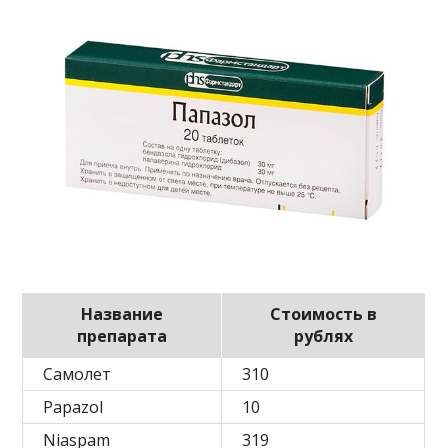
Название
Стоимость в
препарата
рублях
Самолет
310
Papazol
10
Niaspam
319