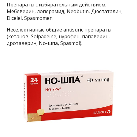
Препараты с избирательным действием:
Мебеверин, лоперамид, Neobutin, Дюспаталин,
Dicelel, Spasmomen.
Неселективные общие antisuric препараты
(кетанов, Solpadeine, нурофен, папаверин,
дротаверин, No-шпа, Spasmol).