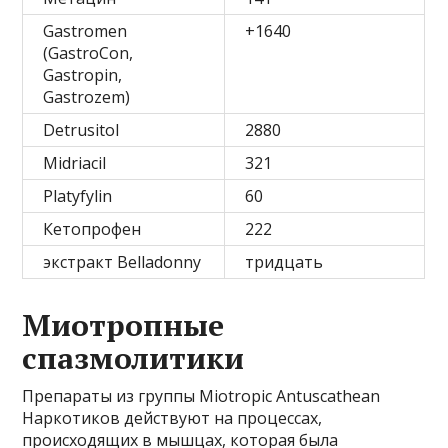
Gastromen
+1640
(GastroCon,
Gastropin,
Gastrozem)
Detrusitol
2880
Midriacil
321
Platyfylin
60
Кетопрофен
222
экстракт Belladonny
тридцать
Миотропные
спазмолитики
Препараты из группы Miotropic Antuscathean
Наркотиков действуют на процессах,
происходящих в мышцах, которая была