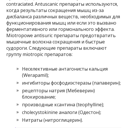
contraciated. Antuscanic препараты используются,
когда результаты сокращения мышц из-за
дисбаланса различных веществ, необходимых для
функционирования мышц или если это вызвано
ферментативного или гормонального эффекта.
Miotropowe antisuric препараты предотвратить
мышечные волокна сокращения и быстрые
судороги. Следующие препараты включают
группу miotropic препаратов:
Неселективные антагонисты кальция
(Werapamil);
ингибиторы фосфодиэстеразы (папаверин);
рецепторы натрия (Мебеверин)
блокирование;
производные ксантина (teophylline);
cholecystokinine аналоги (Одестон);
Нитраты (нитроглицерин).