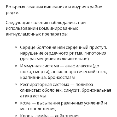
Во время лечения кишечника и анурия крайне
редки.
Следующие явления наблюдались при
использовании комбинированных
антиукламочных препаратов:
Сердце болтовня или сердечный приступ,
нарушение сердечного ритма, гипотония
(для размещения включительно);
Иммунная система — анафилаксия (до
шока, смерти), ангионевротический отек,
крапивница, бронхоспазм;
Респираторная система — полипоз
слизистых оболочек, синусит, бронхиальная
атака астмы;
кожа — высыпания различных усилений и
местоположения;
Кровь, лимфа — лейкопения,