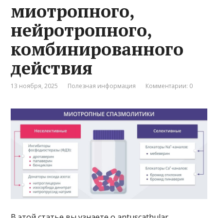
миотропного,
нейротропного,
комбинированного
действия
13 ноября, 2025
Полезная информация
Комментарии: 0
В этой статье вы узнаете о antuscathular