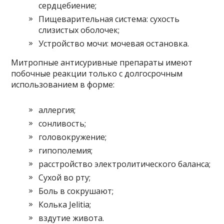
сердцебиение;
Пищеварительная система: сухость
слизистых оболочек;
Устройство мочи: мочевая остановка.
Митропные антисуривные препараты имеют
побочные реакции только с долгосрочным
использованием в форме:
аллергия;
сонливость;
головокружение;
гипополемия;
расстройство электролитического баланса;
Сухой во рту;
Боль в сокрушают;
Колька Jelitia;
вздутие живота.