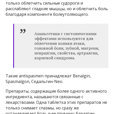
только облегчить сильные судороги и
расслабляют гладкие мышцы, но и облегчить боль
благодаря компоненте болеутоляющего.
Анальгетики с систолическими
эффектами используются для
облегчения колики атаки,
головной боли, зубной, мигрени,
невралгии, свойства, артралгии,
корневой синдрома.
Такие antispasmen принадлежат Benalgin,
Spasmalgon, Седальгин-Neo.
Препараты, содержащие более одного активного
ингредиента, называются связанные с
лекарствоами. Одна таблетка этих препаратов не
только снимает спазмы, но сразу же
останавливает боль и ее причину: баралгин,