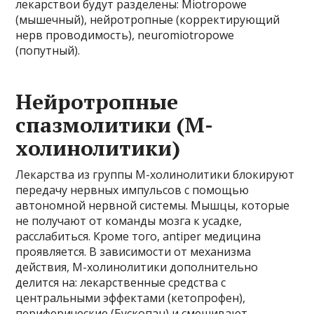
лекарствои будут разделены: Miotropowe
(мышечный), нейротропные (корректирующий
нерв проводимость), neuromiotropowe
(попутный).
Нейротропные
спазмолитики (М-
холинолитики)
Лекарства из группы М-холинолитики блокируют
передачу нервных импульсов с помощью
автономной нервной системы. Мышцы, которые
не получают от команды мозга к усадке,
расслабиться. Кроме того, antiper медицина
проявляется. В зависимости от механизма
действия, М-холинолитики дополнительно
делится на: лекарственные средства с
центральными эффектами (кетопрофен),
периферические (Бускопан) и смешивают