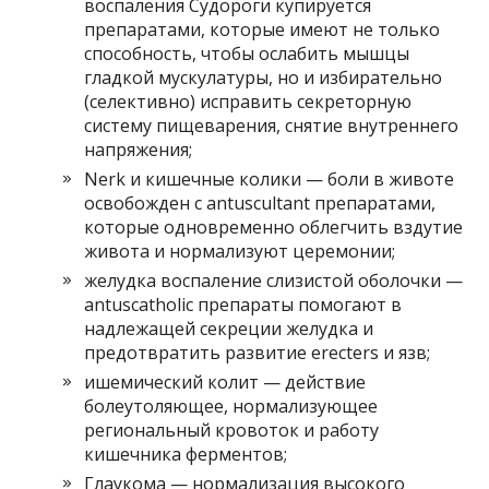
воспаления Судороги купируется
препаратами, которые имеют не только
способность, чтобы ослабить мышцы
гладкой мускулатуры, но и избирательно
(селективно) исправить секреторную
систему пищеварения, снятие внутреннего
напряжения;
Nerk и кишечные колики — боли в животе
освобожден с antuscultant препаратами,
которые одновременно облегчить вздутие
живота и нормализуют церемонии;
желудка воспаление слизистой оболочки —
antuscatholic препараты помогают в
надлежащей секреции желудка и
предотвратить развитие erecters и язв;
ишемический колит — действие
болеутоляющее, нормализующее
региональный кровоток и работу
кишечника ферментов;
Глаукома — нормализация высокого