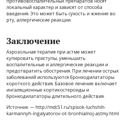
противовоспалительных препаратов носят
локальный характер и зависят от способа
введения. Это может быть сухость и жжение во
рту, аллергические реакции.
Заключение
Аэрозольная терапия при астме может
купировать приступы, уменьшить
воспалительные и аллергические реакции и
предотвратить обострения. При лечении острых
заболеваний используются бронходилататоры
короткого действия. Базовое лечение включает
ингаляционные кортикостероиды и
бронходилататоры длительного действия.
Источник — http://mdc51.ru/spisok-luchshih-
karmannyh-ingalyatorov-ot-bronhialnoj-astmy.html