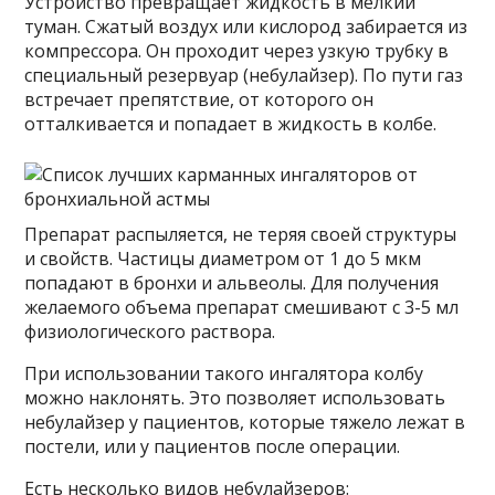
Устройство превращает жидкость в мелкий
туман. Сжатый воздух или кислород забирается из
компрессора. Он проходит через узкую трубку в
специальный резервуар (небулайзер). По пути газ
встречает препятствие, от которого он
отталкивается и попадает в жидкость в колбе.
Препарат распыляется, не теряя своей структуры
и свойств. Частицы диаметром от 1 до 5 мкм
попадают в бронхи и альвеолы. Для получения
желаемого объема препарат смешивают с 3-5 мл
физиологического раствора.
При использовании такого ингалятора колбу
можно наклонять. Это позволяет использовать
небулайзер у пациентов, которые тяжело лежат в
постели, или у пациентов после операции.
Есть несколько видов небулайзеров: