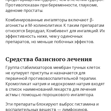
Противопоказан при беременности, глаукоме,
аденоме простаты.
Комбинированные ингаляторы включают β-
агонисты и М-холинолитики. К таким препаратам
относятся Беродуал, Комбивент для ингаляций. Их
эффективность ниже, чем у одиночных
препаратов, но меньше побочных эффектов.
Средства базисного лечения
Группа стабилизаторов мембран тучных клеток
не купирует приступы и назначается для
первичной противовоспалительной терапии.
Кромогликат натрия и недокромил натрия входят
в список наименований лекарств для лечения
астмы с помощью порошкового ингалятора.
Эти препараты блокируют выброс гистамина и
воспалительных веществ — лимфокинов,