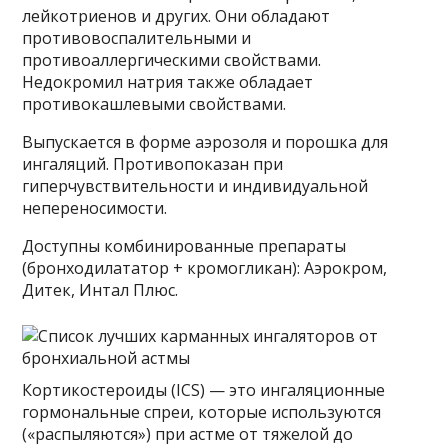
лейкотриенов и других. Они обладают
противовоспалительными и
противоаллергическими свойствами.
Недокромил натрия также обладает
противокашлевыми свойствами.
Выпускается в форме аэрозоля и порошка для
ингаляций. Противопоказан при
гиперчувствительности и индивидуальной
непереносимости.
Доступны комбинированные препараты
(бронходилататор + кромогликан): Аэрокром,
Дитек, Интал Плюс.
Кортикостероиды (ICS) — это ингаляционные
гормональные спреи, которые используются
(«распыляются») при астме от тяжелой до