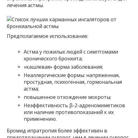
лечения астмы.
Предполагаемое использование:
Астма у пожилых людей с симптомами
хронического бронхита;
«кашлевая» форма заболевания;
Неаллергические формы: напряженная,
простудная, психогенная, гормональная
астма;
повышенное отхождение мокроты;
Неэффективность β-2-адреномиметиков
или наличие противопоказаний к их
применению.
Бромид ипратропия более эффективен в
предотвращении судорог, чем в лечении судорог.