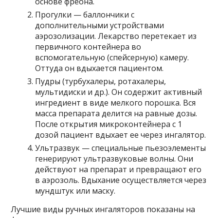
основе фреона.
Прогулки — баллончики с
дополнительными устройствами
аэрозолизации. Лекарство перетекает из
первичного контейнера во
вспомогательную (спейсерную) камеру.
Оттуда он вдыхается пациентом.
Пудры (турбухалеры, ротахалеры,
мультидиски и др.). Он содержит активный
ингредиент в виде мелкого порошка. Вся
масса препарата делится на равные дозы.
После открытия микроконтейнера с 1
дозой пациент вдыхает ее через ингалятор.
Ультразвук — специальные пьезоэлементы
генерируют ультразвуковые волны. Они
действуют на препарат и превращают его
в аэрозоль. Вдыхание осуществляется через
мундштук или маску.
Лучшие виды ручных ингаляторов показаны на