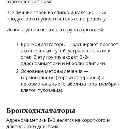
аэрозольной форме.
Все лучшие спреи из списка ингаляционных
продуктов отпускаются только по рецепту.
Используются несколько групп аэрозолей:
Бронходилататоры — расширяют просвет
дыхательных путей, устраняют спазм и
отек. В эту группу входят β-2-
адреномиметики и М-холинолитики.
Основные методы лечения —
гормональные (кортикостероиды) и
негормональные (стабилизаторы мембран
клеток туловища).
Бронходилататоры
Адреномиметики Β-2 делятся на короткого и
длительного действия.