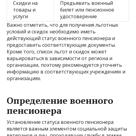
Скидки на
Предъявить военный
товары и
билет или пенсионное
услуги
удостоверение
Важно отметить, что для получения льготных
условий и скидок необходимо иметь
действующий статус военного пенсионера и
предоставить соответствующие документы.
Кроме того, список льгот и скидок может
варьироваться в зависимости от региона и
организации, поэтому рекомендуется уточнять
информацию в соответствующих учреждениях и
организациях.
Определение военного
пенсионера
Установление статуса военного пенсионера
является важным элементом социальной защиты
ветеранов и лиц, проходивших службу в армии.