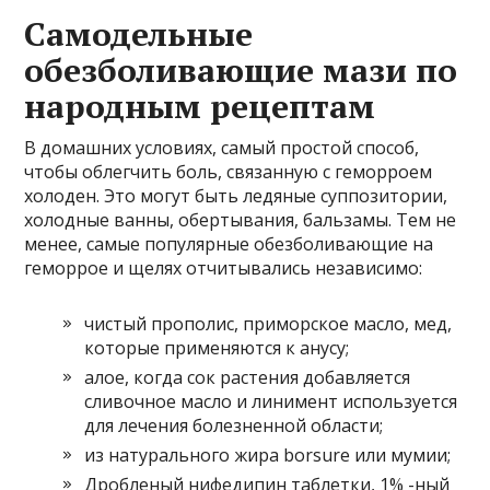
Самодельные
обезболивающие мази по
народным рецептам
В домашних условиях, самый простой способ,
чтобы облегчить боль, связанную с геморроем
холоден. Это могут быть ледяные суппозитории,
холодные ванны, обертывания, бальзамы. Тем не
менее, самые популярные обезболивающие на
геморрое и щелях отчитывались независимо:
чистый прополис, приморское масло, мед,
которые применяются к анусу;
алое, когда сок растения добавляется
сливочное масло и линимент используется
для лечения болезненной области;
из натурального жира borsure или мумии;
Дробленый нифедипин таблетки, 1% -ный