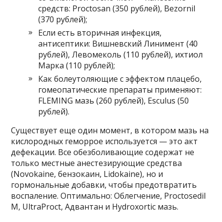
средств: Proctosan (350 рублей), Bezornil
(370 рублей);
Если есть вторичная инфекция,
антисептики: Вишневский Линимент (40
рублей), Левомеколь (110 рублей), ихтиол
Марка (110 рублей);
Как болеутоляющие с эффектом плацебо,
гомеопатические препараты применяют:
FLEMING мазь (260 рублей), Esculus (50
рублей).
Существует еще один момент, в котором мазь на
кислородных геморрое используется — это акт
дефекации. Все обезболивающие содержат не
только местные анестезирующие средства
(Novokaine, бензокаин, Lidokaine), но и
гормональные добавки, чтобы предотвратить
воспаление. Оптимально: Облегчение, Proctosedil
M, UltraProct, Адвантан и Hydroxortic мазь.