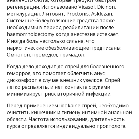
регенерации. Использовано Vicasol, Dicinon,
метилурацил, Литовит, Proctonis, Asklezan.
Системные болеутоляющие средства также
необходимы в период реабилитации после
haemorrhoidectomy когда анестезия истекает.
Иногда боль настолько сильна, что
наркотические обезболивающие предписаны:
Омнопон, промедол, трамадол.
Когда дело доходит до спрей для болезненного
геморроя, это помогает облегчить анус
дискомфорт в случае внешних узелков. Спрей
легко распылять, и нет контакта с руками
минимизирует риск вторичной инфекции.
Перед применением lidokaine спрей, необходимо
очистить кишечник и гигиену интимной анальной
области. Частота использования, длительность
курса определяется индивидуально проктолога.