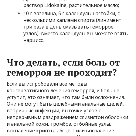
раствор Lidokaine, растительное масло;
10 г вазелина, 5 г календулы настойки, с
несколькими каплями спирта (линимент
три раза в день смазывать геморрое
узлов), вместо календулы вы можете взять
нарцисс.
Что делать, если боль от
геморроя не проходит?
Если вы испробовали все методы
консервативного лечения геморроя, и боль не
уступит, это означает, что там были осложнения.
Они не могут быть целебными анальные щелей,
вторичные инфекции, выточки узлов с
непрерывным раздражением слизистой оболочки
и анальной кожи, тромбоз, отбойные узлы,
воспаление крипты, абсцесс или воспаление