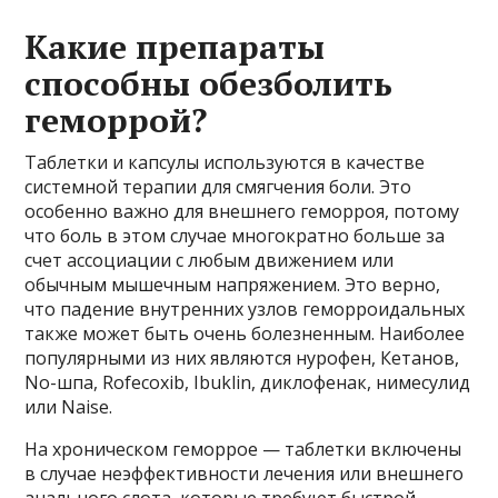
Какие препараты
способны обезболить
геморрой?
Таблетки и капсулы используются в качестве
системной терапии для смягчения боли. Это
особенно важно для внешнего геморроя, потому
что боль в этом случае многократно больше за
счет ассоциации с любым движением или
обычным мышечным напряжением. Это верно,
что падение внутренних узлов геморроидальных
также может быть очень болезненным. Наиболее
популярными из них являются нурофен, Кетанов,
No-шпа, Rofecoxib, Ibuklin, диклофенак, нимесулид
или Naise.
На хроническом геморрое — таблетки включены
в случае неэффективности лечения или внешнего
анального слота, которые требуют быстрой