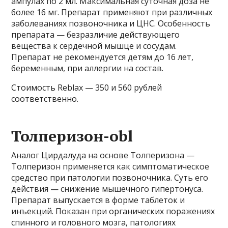
ампулах по 2 мл. Максимальная суточная доза не
более 16 мг. Препарат применяют при различных
заболеваниях позвоночника и ЦНС. Особенность
препарата — безразличие действующего
вещества к сердечной мышце и сосудам.
Препарат не рекомендуется детям до 16 лет,
беременным, при аллергии на состав.
Стоимость Reblax — 350 и 560 рублей
соответственно.
Толперизон-obl
Аналог Цирдалуда на основе Толперизона —
Толперизон применяется как симптоматическое
средство при патологии позвоночника. Суть его
действия — снижение мышечного гипертонуса.
Препарат выпускается в форме таблеток и
инъекций. Показан при органических поражениях
спинного и головного мозга, патологиях