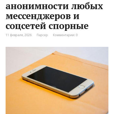
анонимности любых
мессенджеров и
соцсетей спорные
11 февраля, 2026
Парсер
Комментарии: 0